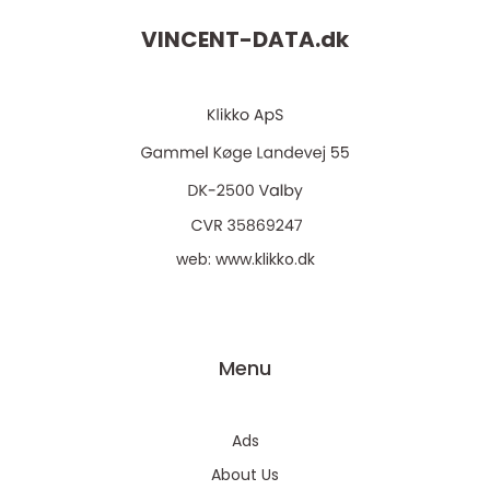
VINCENT-DATA.
dk
web:
www.klikko.dk
Menu
Ads
About Us