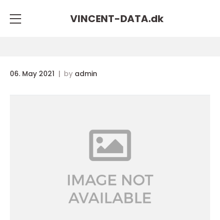
VINCENT-DATA.
dk
06. May 2021
by
admin