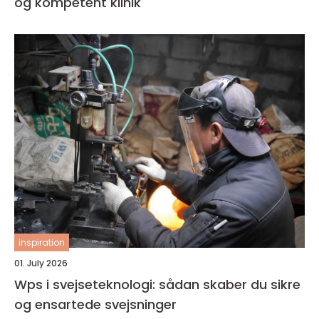
og kompetent klinik
inspiration
01. July 2026
Wps i svejseteknologi: sådan skaber du sikre
og ensartede svejsninger