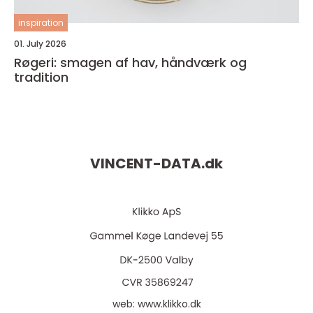
inspiration
01. July 2026
Røgeri: smagen af hav, håndværk og
tradition
VINCENT-DATA.
dk
web:
www.klikko.dk