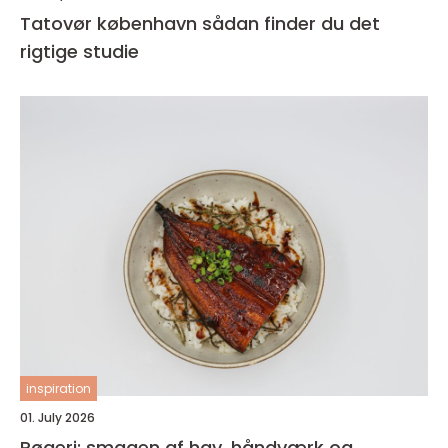
Tatovør københavn sådan finder du det
rigtige studie
inspiration
01. July 2026
Røgeri: smagen af hav, håndværk og