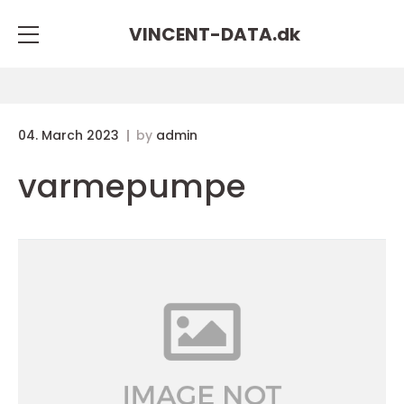
VINCENT-DATA.
dk
04. March 2023
by
admin
varmepumpe