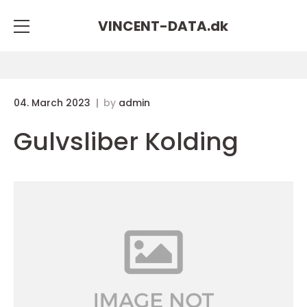
VINCENT-DATA.
dk
04. March 2023
by
admin
Gulvsliber Kolding