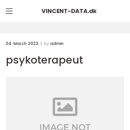
VINCENT-DATA.
dk
04. March 2023
by
admin
psykoterapeut