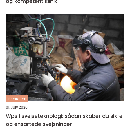
og kompetent klinik
inspiration
01. July 2026
Wps i svejseteknologi: sådan skaber du sikre
og ensartede svejsninger