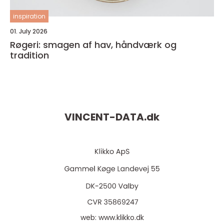
inspiration
01. July 2026
Røgeri: smagen af hav, håndværk og
tradition
VINCENT-DATA.
dk
web:
www.klikko.dk