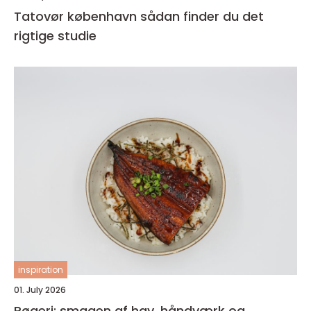
Tatovør københavn sådan finder du det
rigtige studie
inspiration
01. July 2026
Røgeri: smagen af hav, håndværk og