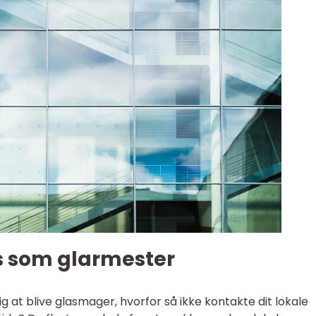
s som glarmester
g at blive glasmager, hvorfor så ikke kontakte dit lokale