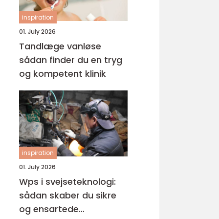
inspiration
01. July 2026
Tandlæge vanløse
sådan finder du en tryg
og kompetent klinik
inspiration
01. July 2026
Wps i svejseteknologi:
sådan skaber du sikre
og ensartede