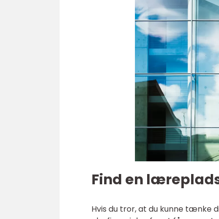
Find en læreplad
Hvis du tror, at du kunne tænke di