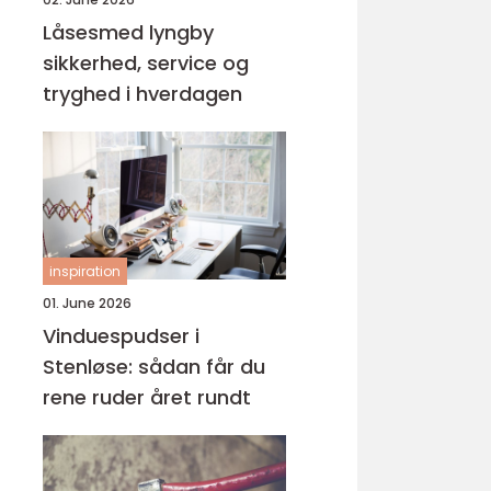
Låsesmed lyngby
sikkerhed, service og
tryghed i hverdagen
inspiration
01. June 2026
Vinduespudser i
Stenløse: sådan får du
rene ruder året rundt