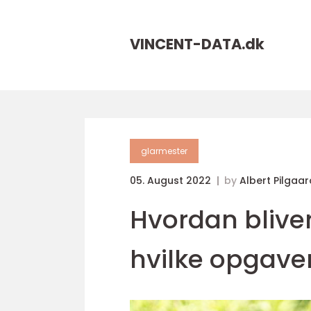
VINCENT-DATA.
dk
glarmester
05. August 2022
by
Albert Pilgaar
Hvordan blive
hvilke opgave