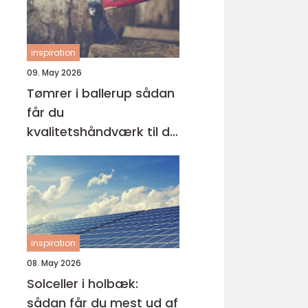
inspiration
09. May 2026
Tømrer i ballerup sådan
får du
kvalitetshåndværk til dit
næste projekt
inspiration
08. May 2026
Solceller i holbæk:
sådan får du mest ud af