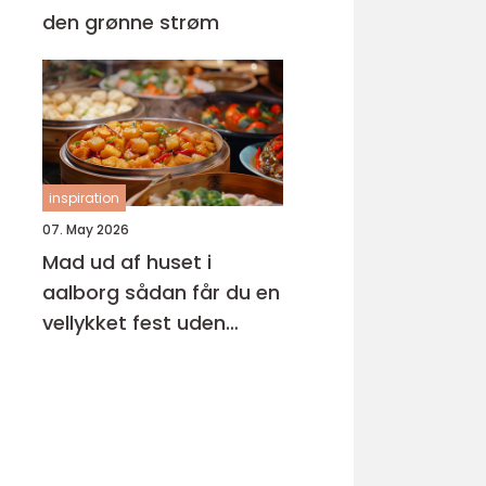
den grønne strøm
inspiration
07. May 2026
Mad ud af huset i
aalborg sådan får du en
vellykket fest uden
stress