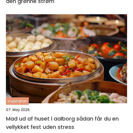
den grønne strøm
inspiration
07. May 2026
Mad ud af huset i aalborg sådan får du en
vellykket fest uden stress