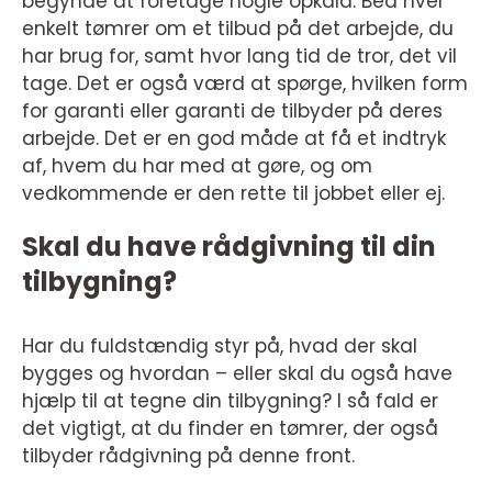
begynde at foretage nogle opkald. Bed hver
enkelt tømrer om et tilbud på det arbejde, du
har brug for, samt hvor lang tid de tror, det vil
tage. Det er også værd at spørge, hvilken form
for garanti eller garanti de tilbyder på deres
arbejde. Det er en god måde at få et indtryk
af, hvem du har med at gøre, og om
vedkommende er den rette til jobbet eller ej.
Skal du have rådgivning til din
tilbygning?
Har du fuldstændig styr på, hvad der skal
bygges og hvordan – eller skal du også have
hjælp til at tegne din tilbygning? I så fald er
det vigtigt, at du finder en tømrer, der også
tilbyder rådgivning på denne front.