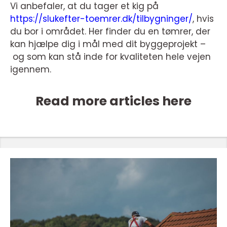
Vi anbefaler, at du tager et kig på
https://slukefter-toemrer.dk/tilbygninger/
, hvis
du bor i området. Her finder du en tømrer, der
kan hjælpe dig i mål med dit byggeprojekt –
og som kan stå inde for kvaliteten hele vejen
igennem.
Read more articles here