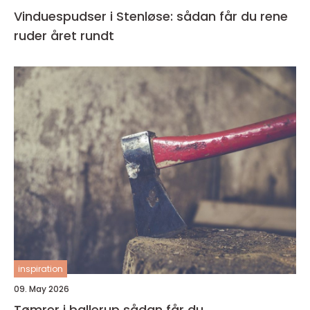
Vinduespudser i Stenløse: sådan får du rene
ruder året rundt
inspiration
09. May 2026
Tømrer i ballerup sådan får du