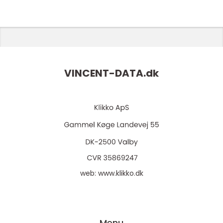
VINCENT-DATA.
dk
web:
www.klikko.dk
Menu