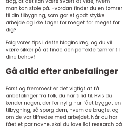
dag, at det kan være svært at vide, hvem
man kan stole på. Hvordan finder du en tømrer
til din tilbygning, som gør et godt stykke
arbejde og ikke tager for meget for meget for
dig?
Følg vores tips i dette blogindlæg, og du vil
være sikker på at finde den perfekte tømrer til
dine behov!
Gå altid efter anbefalinger
Først og fremmest er det vigtigt at få
anbefalinger fra folk, du har tillid til. Hvis du
kender nogen, der for nylig har fået bygget en
tilbygning, så spørg dem, hvem de brugte, og
om de var tilfredse med arbejdet. Når du har
fået et par navne, skal du lave lidt research på