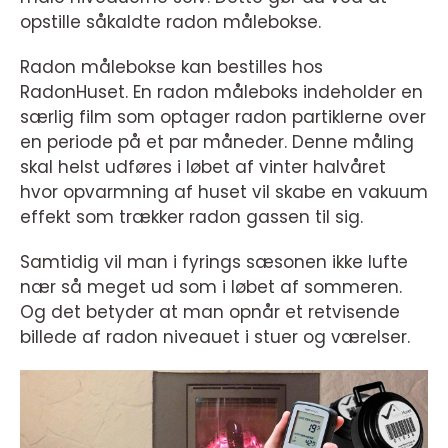
opstille såkaldte radon målebokse.
Radon målebokse kan bestilles hos
RadonHuset. En radon måleboks indeholder en
særlig film som optager radon partiklerne over
en periode på et par måneder. Denne måling
skal helst udføres i løbet af vinter halvåret
hvor opvarmning af huset vil skabe en vakuum
effekt som trækker radon gassen til sig.
Samtidig vil man i fyrings sæsonen ikke lufte
nær så meget ud som i løbet af sommeren.
Og det betyder at man opnår et retvisende
billede af radon niveauet i stuer og værelser.