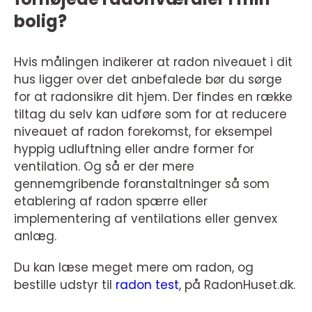
bolig?
Hvis målingen indikerer at radon niveauet i dit
hus ligger over det anbefalede bør du sørge
for at radonsikre dit hjem. Der findes en række
tiltag du selv kan udføre som for at reducere
niveauet af radon forekomst, for eksempel
hyppig udluftning eller andre former for
ventilation. Og så er der mere
gennemgribende foranstaltninger så som
etablering af radon spærre eller
implementering af ventilations eller genvex
anlæg.
Du kan læse meget mere om radon, og
bestille udstyr til
radon test
, på RadonHuset.dk.