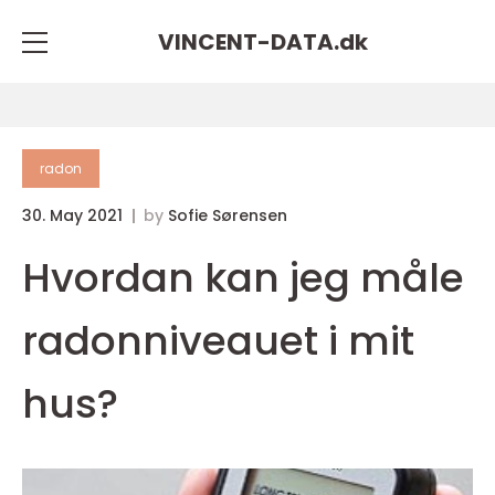
VINCENT-DATA.
dk
radon
30. May 2021
by
Sofie Sørensen
Hvordan kan jeg måle
radonniveauet i mit
hus?