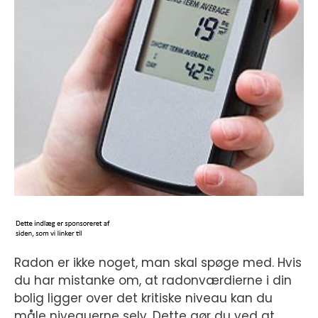
Radon er ikke noget, man skal spøge med. Hvis
du har mistanke om, at radonværdierne i din
bolig ligger over det kritiske niveau kan du
måle niveauerne selv. Dette gør du ved at