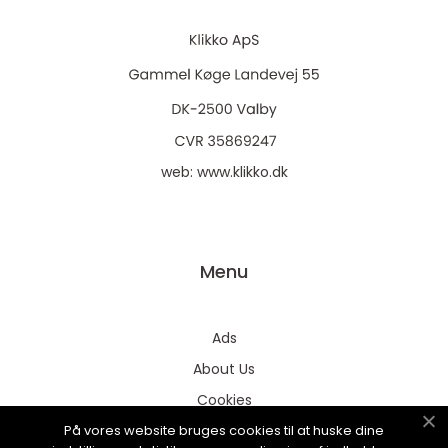
web:
www.klikko.dk
Menu
Ads
About Us
Cookies
På vores website bruges cookies til at huske dine
Contact