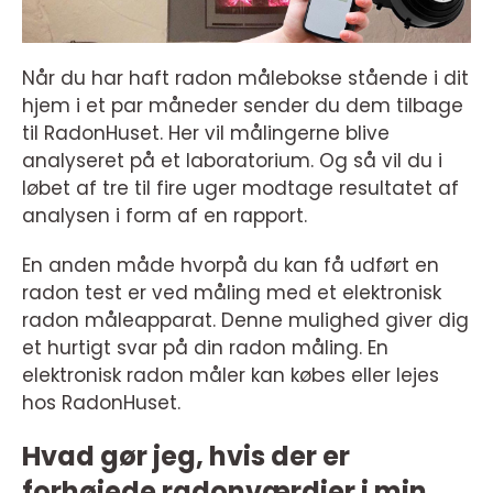
Når du har haft radon målebokse stående i dit
hjem i et par måneder sender du dem tilbage
til RadonHuset. Her vil målingerne blive
analyseret på et laboratorium. Og så vil du i
løbet af tre til fire uger modtage resultatet af
analysen i form af en rapport.
En anden måde hvorpå du kan få udført en
radon test er ved måling med et elektronisk
radon måleapparat. Denne mulighed giver dig
et hurtigt svar på din radon måling. En
elektronisk radon måler kan købes eller lejes
hos RadonHuset.
Hvad gør jeg, hvis der er
forhøjede radonværdier i min