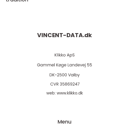
VINCENT-DATA.
dk
web:
www.klikko.dk
Menu