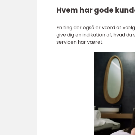
Hvem har gode kund
En ting der også er værd at vælg
give dig en indikation af, hvad du
servicen har været.