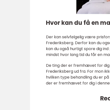
Hvor kan du få en ma
Der kan selvfølgelig være prisfo
Frederiksberg. Derfor kan du og
kan du også hurtigt spore dig ind
mindst hvor lang tid du får en m
De ting der er fremhævet for dig
Frederiksberg ud fra. For mon ik
hvilken type behandling du er på u
der er fremhævet for dig i denne 
Rea