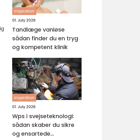
inspiration
01. July 2026
ig
Tandlæge vanløse
sådan finder du en tryg
og kompetent klinik
inspiration
01. July 2026
Wps i svejseteknologi:
sådan skaber du sikre
og ensartede