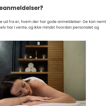
eanmeldelser?
e ud fra er, hvem der har gode anmeldelser. De kan neml
 selv har i vente, og ikke mindst hvordan personalet og