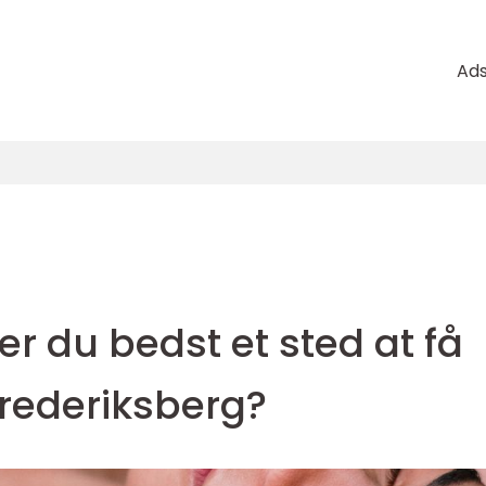
Ad
 du bedst et sted at få
rederiksberg?