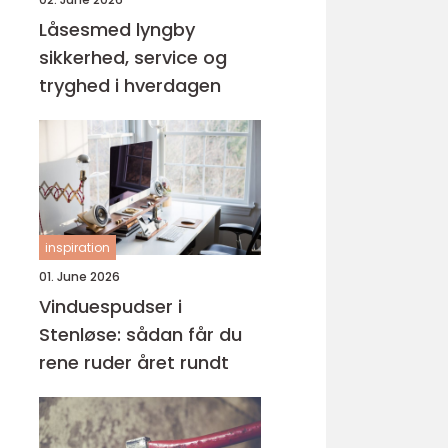
Låsesmed lyngby
sikkerhed, service og
tryghed i hverdagen
inspiration
01. June 2026
Vinduespudser i
Stenløse: sådan får du
rene ruder året rundt