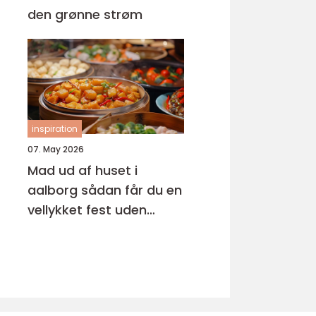
den grønne strøm
inspiration
07. May 2026
Mad ud af huset i
aalborg sådan får du en
vellykket fest uden
stress