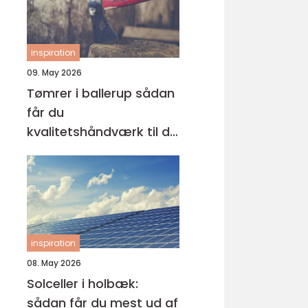
inspiration
09. May 2026
Tømrer i ballerup sådan
får du
kvalitetshåndværk til dit
næste projekt
inspiration
08. May 2026
Solceller i holbæk:
sådan får du mest ud af