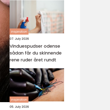
inspiration
07. July 2026
Vinduespudser odense
sådan får du skinnende
rene ruder året rundt
inspiration
05. July 2026