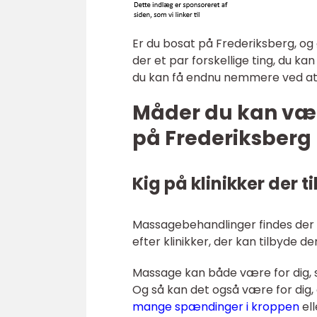
Er du bosat på Frederiksberg, og 
der et par forskellige ting, du ka
du kan få endnu nemmere ved at v
Måder du kan væl
på Frederiksberg
Kig på klinikker der 
Massagebehandlinger findes der f
efter klinikker, der kan tilbyde
Massage kan både være for dig, 
Og så kan det også være for dig,
mange spændinger i kroppen
ell