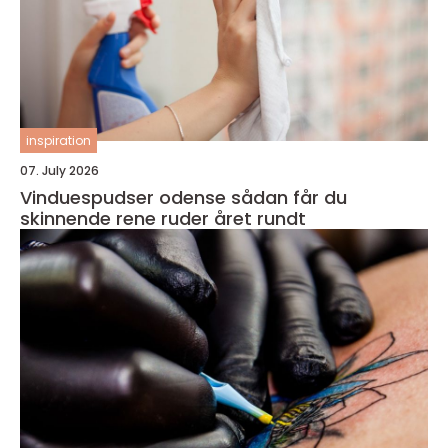
inspiration
07. July 2026
Vinduespudser odense sådan får du
skinnende rene ruder året rundt