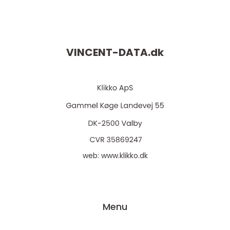
VINCENT-DATA.
dk
web:
www.klikko.dk
Menu