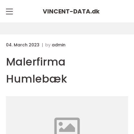
VINCENT-DATA.
dk
04. March 2023
by
admin
Malerfirma
Humlebæk