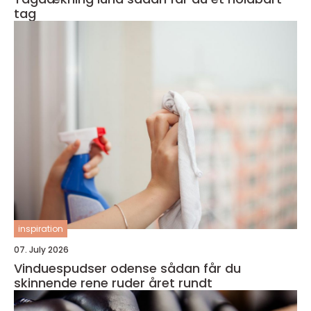
tag
inspiration
07. July 2026
Vinduespudser odense sådan får du
skinnende rene ruder året rundt