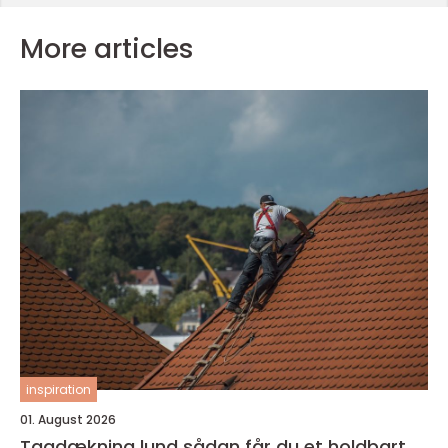
More articles
inspiration
01. August 2026
Tagdækning lund sådan får du et holdbart