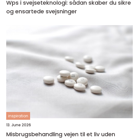
Wps i svejseteknologi: sådan skaber du sikre
og ensartede svejsninger
inspiration
13. June 2026
Misbrugsbehandling vejen til et liv uden