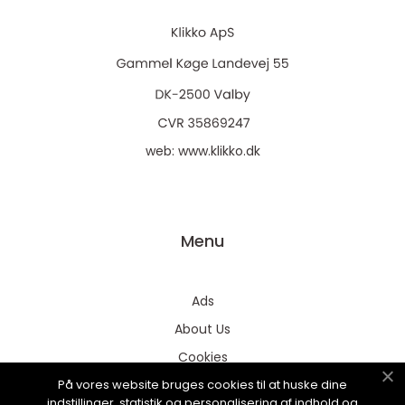
web:
www.klikko.dk
Menu
Ads
About Us
Cookies
På vores website bruges cookies til at huske dine
Contact
indstillinger, statistik og personalisering af indhold og