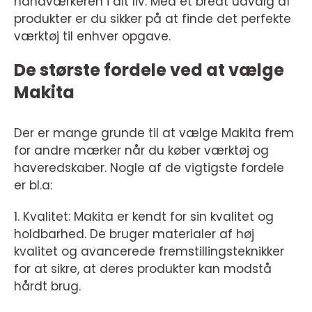
håndværkeren i dit liv. Med et bredt udvalg af
produkter er du sikker på at finde det perfekte
værktøj til enhver opgave.
De største fordele ved at vælge
Makita
Der er mange grunde til at vælge Makita frem
for andre mærker når du køber værktøj og
haveredskaber. Nogle af de vigtigste fordele
er bl.a:
1. Kvalitet: Makita er kendt for sin kvalitet og
holdbarhed. De bruger materialer af høj
kvalitet og avancerede fremstillingsteknikker
for at sikre, at deres produkter kan modstå
hårdt brug.