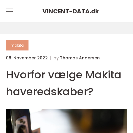
VINCENT-DATA.
dk
makita
08. November 2022
by
Thomas Andersen
Hvorfor vælge Makita
haveredskaber?