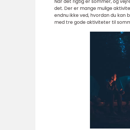
Når det rigtig er sommer, og vej
det. Der er mange mulige aktivit
endnu ikke ved, hvordan du kan br
med tre gode aktiviteter til som