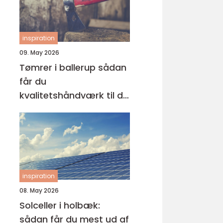
inspiration
09. May 2026
Tømrer i ballerup sådan
får du
kvalitetshåndværk til dit
næste projekt
inspiration
08. May 2026
Solceller i holbæk:
sådan får du mest ud af