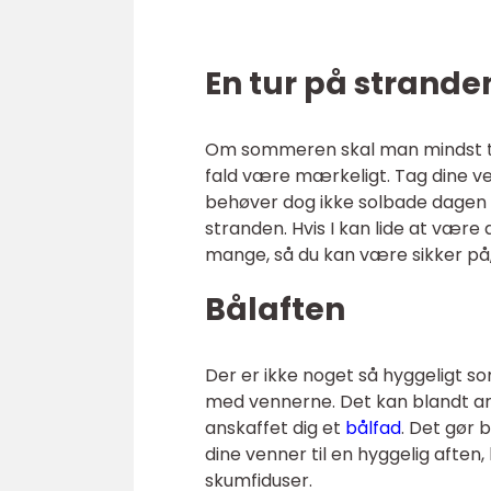
En tur på strande
Om sommeren skal man mindst tage 
fald være mærkeligt. Tag dine v
behøver dog ikke solbade dagen l
stranden. Hvis I kan lide at være 
mange, så du kan være sikker på, 
Bålaften
Der er ikke noget så hyggeligt s
med vennerne. Det kan blandt and
anskaffet dig et
bålfad
. Det gør 
dine venner til en hyggelig aften,
skumfiduser.