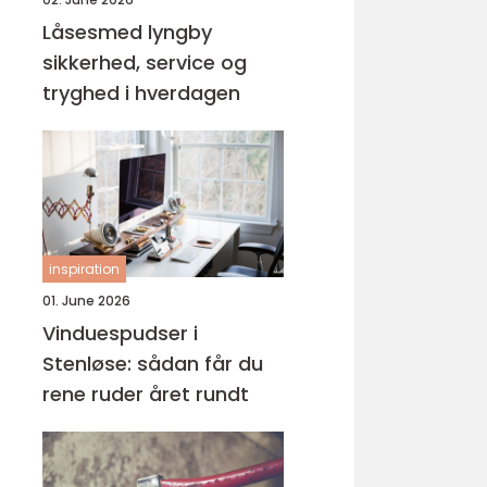
Låsesmed lyngby
sikkerhed, service og
tryghed i hverdagen
inspiration
01. June 2026
Vinduespudser i
Stenløse: sådan får du
rene ruder året rundt