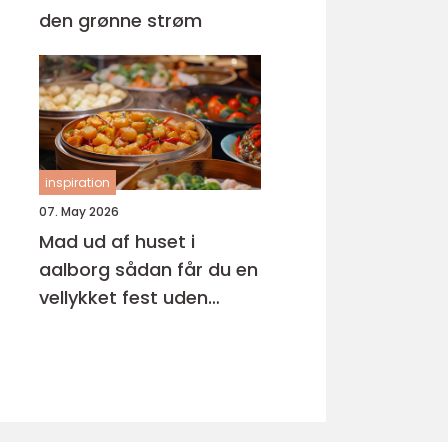
den grønne strøm
inspiration
07. May 2026
Mad ud af huset i
aalborg sådan får du en
vellykket fest uden
stress