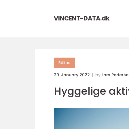
VINCENT-DATA.
dk
Bålfad
20. January 2022
by
Lars Pederse
Hyggelige akt