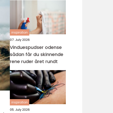
inspiration
07. July 2026
Vinduespudser odense
sådan får du skinnende
rene ruder året rundt
inspiration
05. July 2026