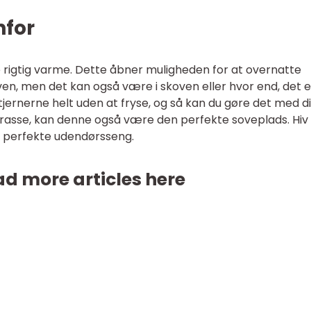
nfor
igtig varme. Dette åbner muligheden for at overnatte
en, men det kan også være i skoven eller hvor end, det e
stjernerne helt uden at fryse, og så kan du gøre det med d
rrasse, kan denne også være den perfekte soveplads. Hiv 
n perfekte udendørsseng.
d more articles here