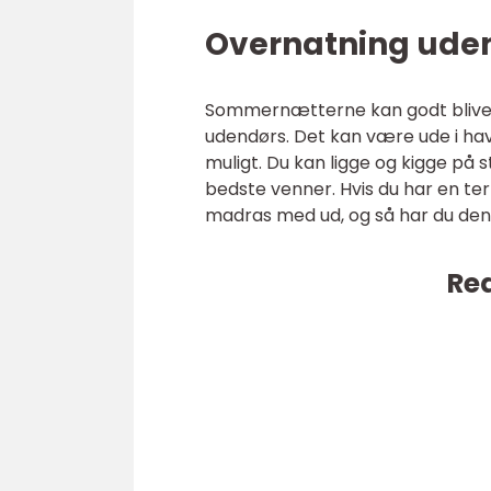
Overnatning ude
Sommernætterne kan godt blive r
udendørs. Det kan være ude i hav
muligt. Du kan ligge og kigge på 
bedste venner. Hvis du har en te
madras med ud, og så har du de
Rea