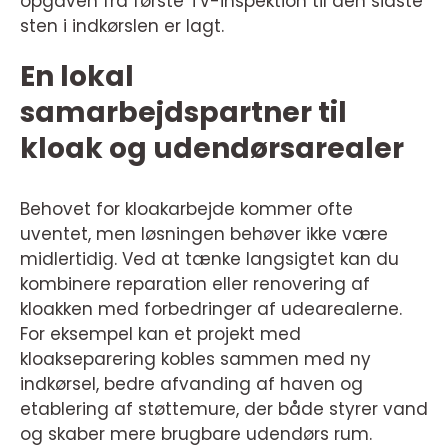
opgaven fra første TV-inspektion til den sidste
sten i indkørslen er lagt.
En lokal
samarbejdspartner til
kloak og udendørsarealer
Behovet for kloakarbejde kommer ofte
uventet, men løsningen behøver ikke være
midlertidig. Ved at tænke langsigtet kan du
kombinere reparation eller renovering af
kloakken med forbedringer af udearealerne.
For eksempel kan et projekt med
kloakseparering kobles sammen med ny
indkørsel, bedre afvanding af haven og
etablering af støttemure, der både styrer vand
og skaber mere brugbare udendørs rum.