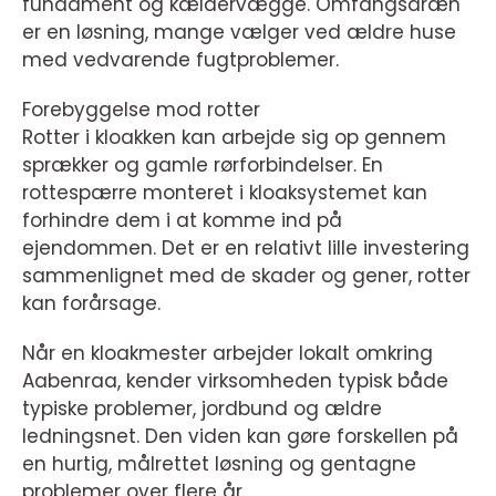
fundament og kældervægge. Omfangsdræn
er en løsning, mange vælger ved ældre huse
med vedvarende fugtproblemer.
Forebyggelse mod rotter
Rotter i kloakken kan arbejde sig op gennem
sprækker og gamle rørforbindelser. En
rottespærre monteret i kloaksystemet kan
forhindre dem i at komme ind på
ejendommen. Det er en relativt lille investering
sammenlignet med de skader og gener, rotter
kan forårsage.
Når en kloakmester arbejder lokalt omkring
Aabenraa, kender virksomheden typisk både
typiske problemer, jordbund og ældre
ledningsnet. Den viden kan gøre forskellen på
en hurtig, målrettet løsning og gentagne
problemer over flere år.