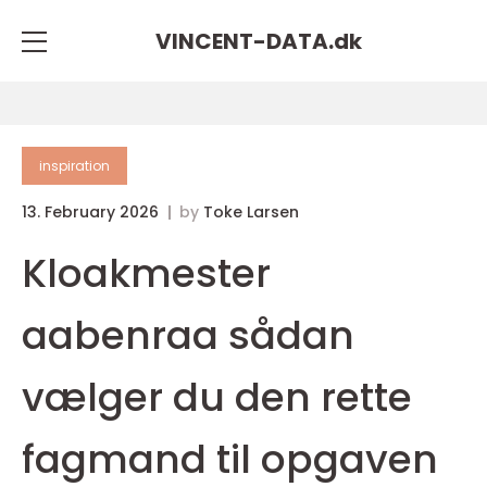
VINCENT-DATA.
dk
inspiration
13. February 2026
by
Toke Larsen
Kloakmester
aabenraa sådan
vælger du den rette
fagmand til opgaven