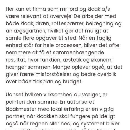
Her kan et firma som mr jord og kloak a/s
være relevant at overveje. De arbejder med
både kloak, dræn, rottespærrer, belægning og
anlægsgartneri, hvilket gør det muligt at
samle flere opgaver ét sted. Når én faglig
enhed står for hele processen, bliver det ofte
nemmere at få et sammenhængende
resultat, hvor funktion, æstetik og økonomi
hænger sammen. Mange oplever også, at det
giver færre misforståelser og bedre overblik
over både tidsplan og budget.
Uanset hvilken virksomhed du vælger, er
pointen den samme: En autoriseret
kloakmester med lokal erfaring er en vigtig
partner, når kloakken skal fungere pålideligt
også når regnen siler ned, og systemet bliver