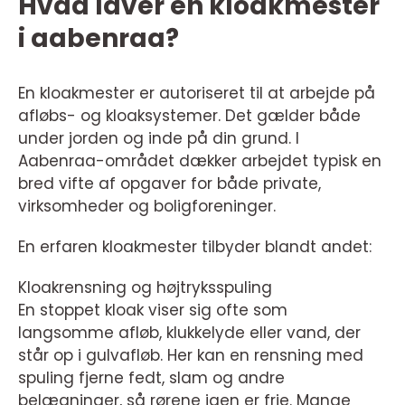
Hvad laver en kloakmester
i aabenraa?
En kloakmester er autoriseret til at arbejde på
afløbs- og kloaksystemer. Det gælder både
under jorden og inde på din grund. I
Aabenraa-området dækker arbejdet typisk en
bred vifte af opgaver for både private,
virksomheder og boligforeninger.
En erfaren kloakmester tilbyder blandt andet:
Kloakrensning og højtryksspuling
En stoppet kloak viser sig ofte som
langsomme afløb, klukkelyde eller vand, der
står op i gulvafløb. Her kan en rensning med
spuling fjerne fedt, slam og andre
belægninger, så rørene igen er frie. Mange