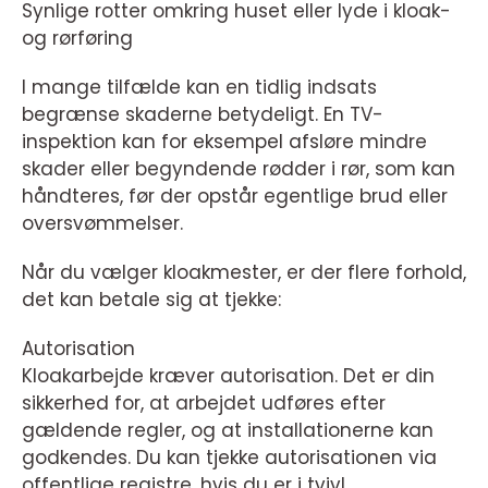
Synlige rotter omkring huset eller lyde i kloak-
og rørføring
I mange tilfælde kan en tidlig indsats
begrænse skaderne betydeligt. En TV-
inspektion kan for eksempel afsløre mindre
skader eller begyndende rødder i rør, som kan
håndteres, før der opstår egentlige brud eller
oversvømmelser.
Når du vælger kloakmester, er der flere forhold,
det kan betale sig at tjekke:
Autorisation
Kloakarbejde kræver autorisation. Det er din
sikkerhed for, at arbejdet udføres efter
gældende regler, og at installationerne kan
godkendes. Du kan tjekke autorisationen via
offentlige registre, hvis du er i tvivl.