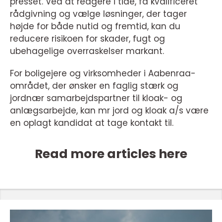
presset. Ved at reagere i tide, få kvalificeret
rådgivning og vælge løsninger, der tager
højde for både nutid og fremtid, kan du
reducere risikoen for skader, fugt og
ubehagelige overraskelser markant.
For boligejere og virksomheder i Aabenraa-
området, der ønsker en faglig stærk og
jordnær samarbejdspartner til kloak- og
anlægsarbejde, kan mr jord og kloak a/s være
en oplagt kandidat at tage kontakt til.
Read more articles here