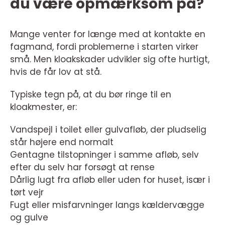
du være opmærksom på?
Mange venter for længe med at kontakte en
fagmand, fordi problemerne i starten virker
små. Men kloakskader udvikler sig ofte hurtigt,
hvis de får lov at stå.
Typiske tegn på, at du bør ringe til en
kloakmester, er:
Vandspejl i toilet eller gulvafløb, der pludselig
står højere end normalt
Gentagne tilstopninger i samme afløb, selv
efter du selv har forsøgt at rense
Dårlig lugt fra afløb eller uden for huset, især i
tørt vejr
Fugt eller misfarvninger langs kældervægge
og gulve