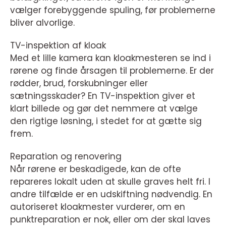
vælger forebyggende spuling, før problemerne
bliver alvorlige.
TV-inspektion af kloak
Med et lille kamera kan kloakmesteren se ind i
rørene og finde årsagen til problemerne. Er der
rødder, brud, forskubninger eller
sætningsskader? En TV-inspektion giver et
klart billede og gør det nemmere at vælge
den rigtige løsning, i stedet for at gætte sig
frem.
Reparation og renovering
Når rørene er beskadigede, kan de ofte
repareres lokalt uden at skulle graves helt fri. I
andre tilfælde er en udskiftning nødvendig. En
autoriseret kloakmester vurderer, om en
punktreparation er nok, eller om der skal laves