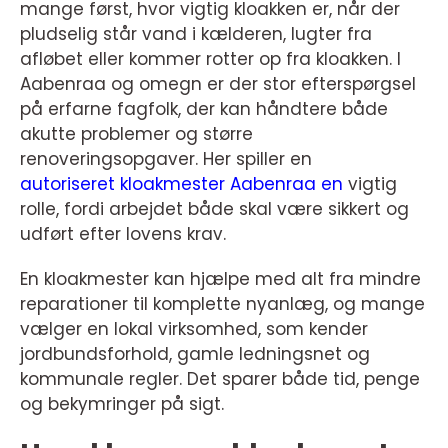
mange først, hvor vigtig kloakken er, når der
pludselig står vand i kælderen, lugter fra
afløbet eller kommer rotter op fra kloakken. I
Aabenraa og omegn er der stor efterspørgsel
på erfarne fagfolk, der kan håndtere både
akutte problemer og større
renoveringsopgaver. Her spiller en
autoriseret kloakmester Aabenraa en
vigtig
rolle, fordi arbejdet både skal være sikkert og
udført efter lovens krav.
En kloakmester kan hjælpe med alt fra mindre
reparationer til komplette nyanlæg, og mange
vælger en lokal virksomhed, som kender
jordbundsforhold, gamle ledningsnet og
kommunale regler. Det sparer både tid, penge
og bekymringer på sigt.