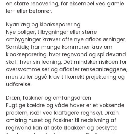
en større renovering, for eksempel ved gamle
ler- eller betonrør.
Nyanlæg og kloakseparering
Nye boliger, tilbygninger eller større
ombygninger kræver ofte nye afløbsløsninger.
Samtidig har mange kommuner krav om
kloakseparering, hvor regnvand og spildevand
skal i hver sin ledning. Det mindsker risikoen for
oversvømmelser og aflaster renseanlæggene,
men stiller også krav til korrekt projektering og
udførelse.
Dræn, faskiner og omfangsdræn
Fugtige kældre og våde haver er et voksende
problem, især ved kraftigere regnskyl. Dræn
omkring huset og faskiner til nedsivning af
regnvand kan aflaste kloakken og beskytte