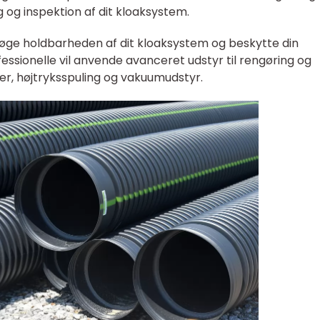
g og inspektion af dit kloaksystem.
 øge holdbarheden af dit kloaksystem og beskytte din
ssionelle vil anvende avanceret udstyr til rengøring og
, højtryksspuling og vakuumudstyr.