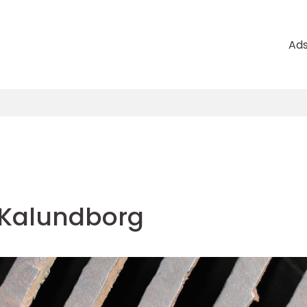
Ad
i Kalundborg