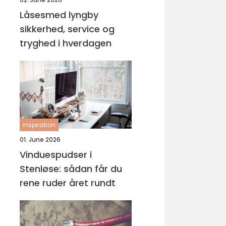
Låsesmed lyngby
sikkerhed, service og
tryghed i hverdagen
inspiration
01. June 2026
Vinduespudser i
Stenløse: sådan får du
rene ruder året rundt