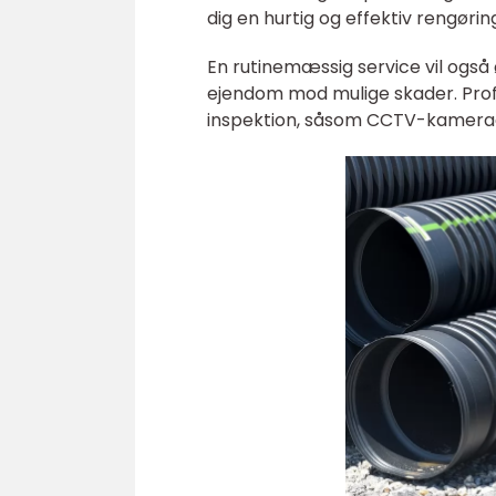
dig en hurtig og effektiv rengørin
En rutinemæssig service vil også
ejendom mod mulige skader. Profe
inspektion, såsom CCTV-kameraer