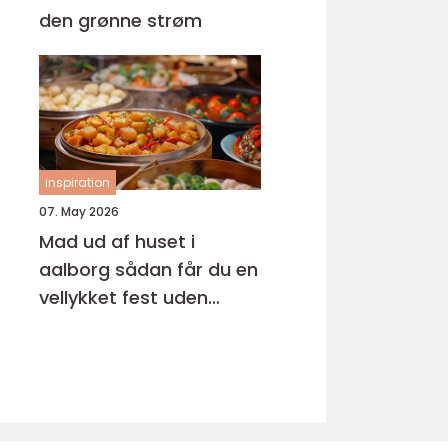
den grønne strøm
inspiration
07. May 2026
Mad ud af huset i
aalborg sådan får du en
vellykket fest uden
stress