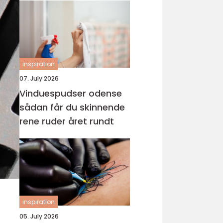
inspiration
07. July 2026
Vinduespudser odense
sådan får du skinnende
rene ruder året rundt
inspiration
05. July 2026