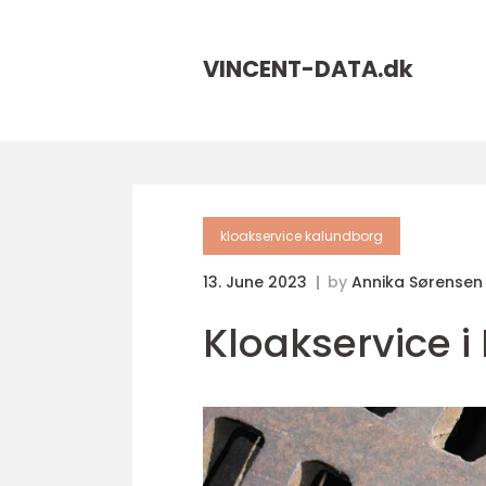
VINCENT-DATA.
dk
kloakservice kalundborg
13. June 2023
by
Annika Sørensen
Kloakservice 