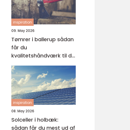
inspiration
09. May 2026
Tømrer i ballerup sådan
får du
kvalitetshåndværk til dit
næste projekt
inspiration
08. May 2026
Solceller i holbæk:
sådan får du mest ud af