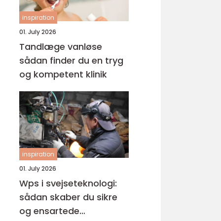
inspiration
01. July 2026
Tandlæge vanløse
sådan finder du en tryg
og kompetent klinik
inspiration
01. July 2026
Wps i svejseteknologi:
sådan skaber du sikre
og ensartede