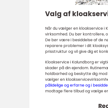
Valg af kloakser
Når du vælger en kloakservice i K
virksomhed. Du bør kontrollere, 
De bør være i besiddelse af de n
reparere problemer i dit kloaksys
prisstruktur og vil give dig et ko
Kloakservice i Kalundborg er vigt
skader på din ejendom. Rutinemæs
holdbarhed og beskytte dig mod 
vælger en kloakservicevirksomhed
pålidelige og erfarne og i besidde
modtage flere tilbud og vælge e
Rea