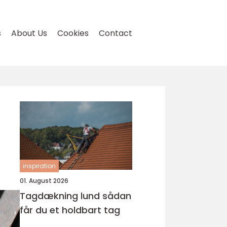
s
About Us
Cookies
Contact
inspiration
01. August 2026
Tagdækning lund sådan
får du et holdbart tag