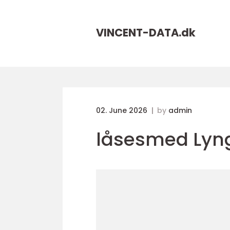
VINCENT-DATA.
dk
02. June 2026
by
admin
låsesmed Lyn