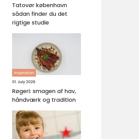
Tatovør københavn
sådan finder du det
rigtige studie
inspiration
01. July 2026
Røgeri: smagen af hav,
håndværk og tradition