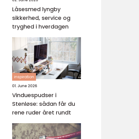
Låsesmed lyngby
sikkerhed, service og
tryghed i hverdagen
inspiration
01. June 2026
Vinduespudser i
Stenløse: sådan får du
rene ruder året rundt