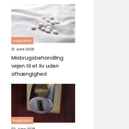
svejsninger
inspiration
13. June 2026
Misbrugsbehandling
vejen til et liv uden
afhængighed
inspiration
02. June 2026