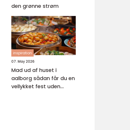
den grønne strøm
inspiration
07. May 2026
Mad ud af huset i
aalborg sådan får du en
vellykket fest uden
stress