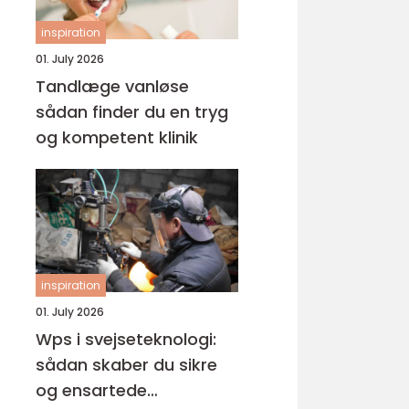
inspiration
01. July 2026
Tandlæge vanløse
sådan finder du en tryg
og kompetent klinik
inspiration
01. July 2026
Wps i svejseteknologi:
sådan skaber du sikre
og ensartede