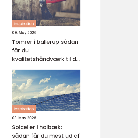
inspiration
09. May 2026
Tømrer i ballerup sådan
får du
kvalitetshåndværk til dit
næste projekt
inspiration
08. May 2026
Solceller i holbæk:
sådan får du mest ud af