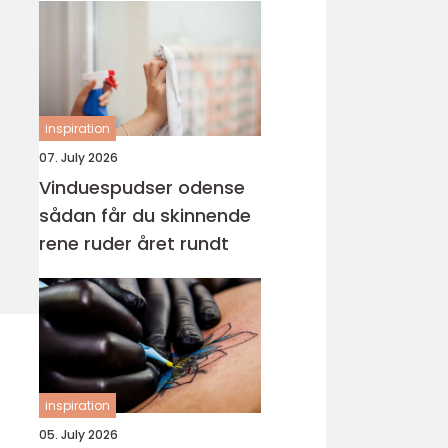
inspiration
07. July 2026
Vinduespudser odense
sådan får du skinnende
rene ruder året rundt
inspiration
05. July 2026