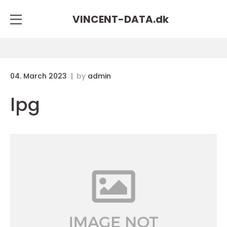
VINCENT-DATA.
dk
04. March 2023
by
admin
lpg