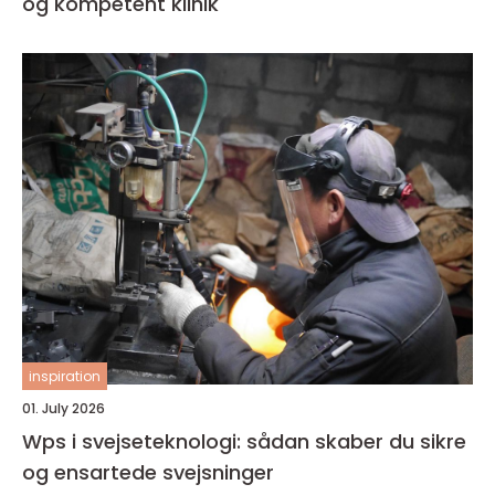
og kompetent klinik
inspiration
01. July 2026
Wps i svejseteknologi: sådan skaber du sikre
og ensartede svejsninger