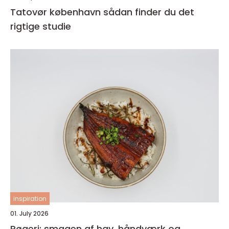
Tatovør københavn sådan finder du det
rigtige studie
inspiration
01. July 2026
Røgeri: smagen af hav, håndværk og