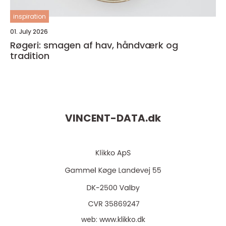
inspiration
01. July 2026
Røgeri: smagen af hav, håndværk og
tradition
VINCENT-DATA.
dk
web:
www.klikko.dk