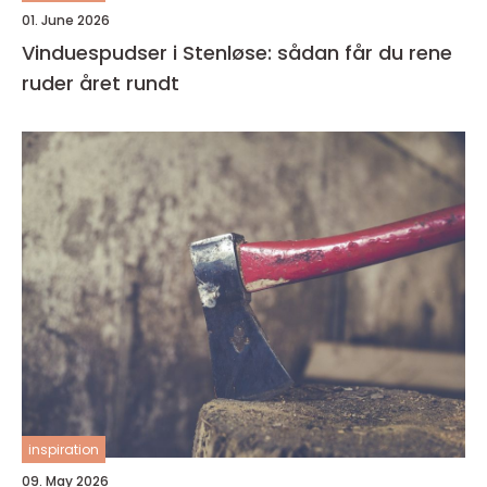
01. June 2026
Vinduespudser i Stenløse: sådan får du rene
ruder året rundt
inspiration
09. May 2026