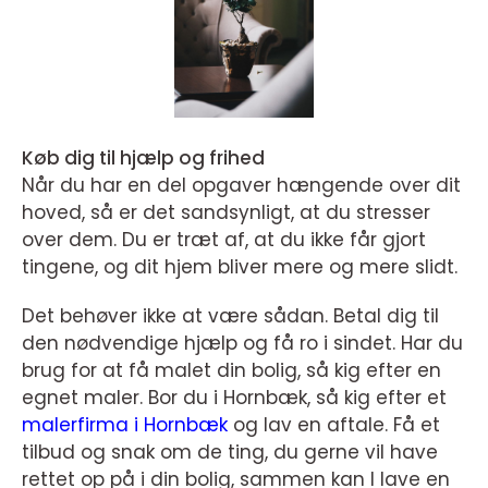
Køb dig til hjælp og frihed
Når du har en del opgaver hængende over dit
hoved, så er det sandsynligt, at du stresser
over dem. Du er træt af, at du ikke får gjort
tingene, og dit hjem bliver mere og mere slidt.
Det behøver ikke at være sådan. Betal dig til
den nødvendige hjælp og få ro i sindet. Har du
brug for at få malet din bolig, så kig efter en
egnet maler. Bor du i Hornbæk, så kig efter et
malerfirma i Hornbæk
og lav en aftale. Få et
tilbud og snak om de ting, du gerne vil have
rettet op på i din bolig, sammen kan I lave en