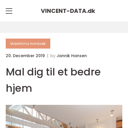
VINCENT-DATA.
dk
Malerfirma Hornbæk
20. December 2019
by
Jannik Hansen
Mal dig til et bedre
hjem