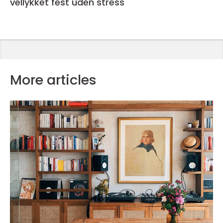
vellykket fest uden stress
More articles