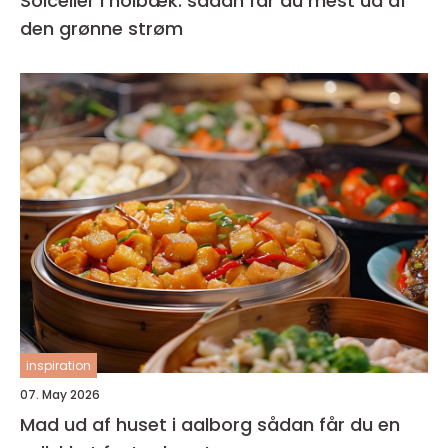
Solceller i holbæk: sådan får du mest ud af
den grønne strøm
inspiration
07. May 2026
Mad ud af huset i aalborg sådan får du en