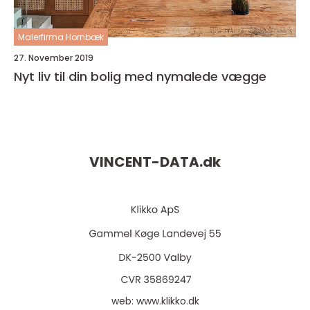
Malerfirma Hornbæk
27. November 2019
Nyt liv til din bolig med nymalede vægge
VINCENT-DATA.
dk
web:
www.klikko.dk