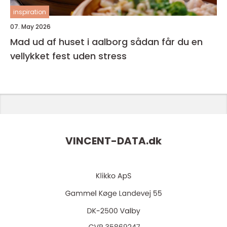
inspiration
07. May 2026
Mad ud af huset i aalborg sådan får du en
vellykket fest uden stress
VINCENT-DATA.
dk