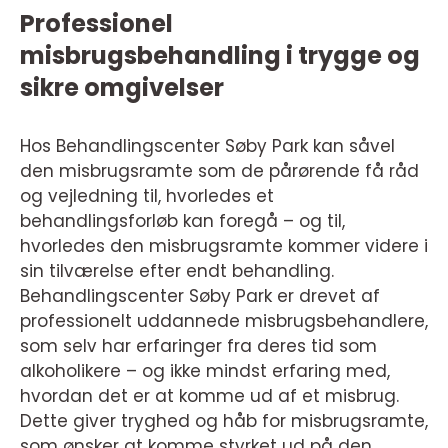
Professionel
misbrugsbehandling i trygge og
sikre omgivelser
Hos Behandlingscenter Søby Park kan såvel
den misbrugsramte som de pårørende få råd
og vejledning til, hvorledes et
behandlingsforløb kan foregå – og til,
hvorledes den misbrugsramte kommer videre i
sin tilværelse efter endt behandling.
Behandlingscenter Søby Park er drevet af
professionelt uddannede misbrugsbehandlere,
som selv har erfaringer fra deres tid som
alkoholikere – og ikke mindst erfaring med,
hvordan det er at komme ud af et misbrug.
Dette giver tryghed og håb for misbrugsramte,
som ønsker at komme styrket ud på den