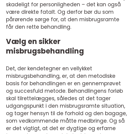
skadeligt for personligheden – det kan også
være direkte fatalt. Og derfor bør du som
pårørende sørge for, at den misbrugsramte
får den rette behandling.
Vælg en sikker
misbrugsbehandling
Det, der kendetegner en vellykket
misbrugsbehandling, er, at den metodiske
basis for behandlingen er en gennemprøvet
og succesfuld metode. Behandlingens forløb
skal tilrettelægges, således at det tager
udgangspunkt i den misbrugsramte situation,
og tager hensyn til de forhold og den bagage,
som vedkommende måtte medbringe. Og så
er det vigtigt, at det er dygtige og erfarne