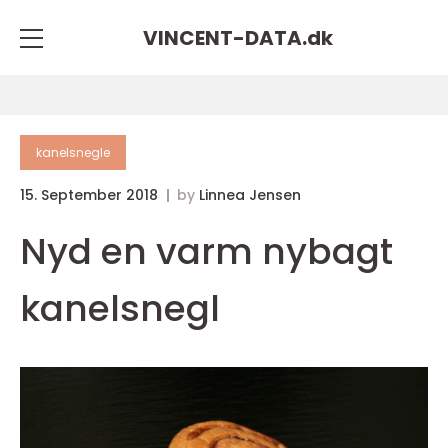
VINCENT-DATA.
dk
kanelsnegle
15. September 2018
by
Linnea Jensen
Nyd en varm nybagt
kanelsnegl