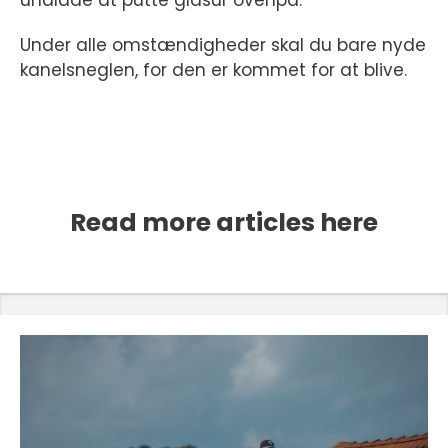
undlade at putte glasur ovenpå.
Under alle omstændigheder skal du bare nyde
kanelsneglen, for den er kommet for at blive.
Read more articles here