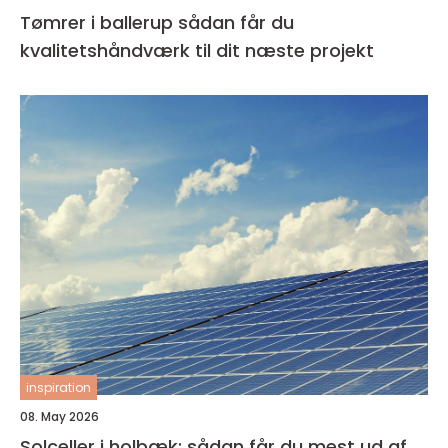
Tømrer i ballerup sådan får du
kvalitetshåndværk til dit næste projekt
inspiration
08. May 2026
Solceller i holbæk: sådan får du mest ud af