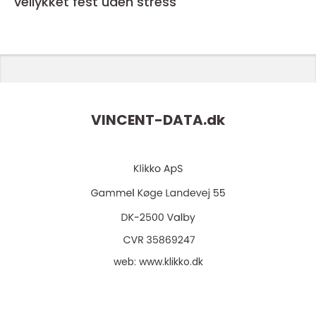
vellykket fest uden stress
VINCENT-DATA.
dk
web:
www.klikko.dk