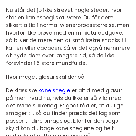
Nu står det jo ikke skrevet nogle steder, hvor
stor en kanlesnegl skal være. Du får dem
sikkert altid i normal wienerbrødsstørrelse, men
hvorfor ikke prøve med en miniatureudgave.
så bliver de mere hen af små lækre snacks til
kaffen eller cacaoen. Så er det også nemmere
at nyde dem over længere tid, så de ikke
forsvinder i 5 store mundfulde.
Hvor meget glasur skal der på
De klassiske
kanelsnegle
er altid med glasur
på men hvad nu, hvis du ikke er så vild med
det hvide sukkerlag. Et godt råd er, at du lige
smager til, så du finder præcis det lag som
passer til dine smagsløg. Eller for den sags
skyld kan du bage kanelsneglene og helt