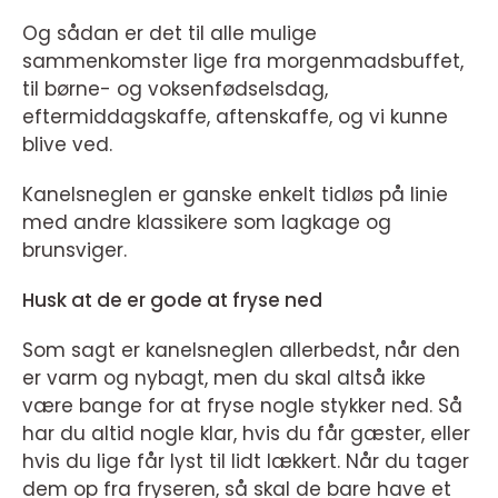
Og sådan er det til alle mulige
sammenkomster lige fra morgenmadsbuffet,
til børne- og voksenfødselsdag,
eftermiddagskaffe, aftenskaffe, og vi kunne
blive ved.
Kanelsneglen er ganske enkelt tidløs på linie
med andre klassikere som lagkage og
brunsviger.
Husk at de er gode at fryse ned
Som sagt er kanelsneglen allerbedst, når den
er varm og nybagt, men du skal altså ikke
være bange for at fryse nogle stykker ned. Så
har du altid nogle klar, hvis du får gæster, eller
hvis du lige får lyst til lidt lækkert. Når du tager
dem op fra fryseren, så skal de bare have et