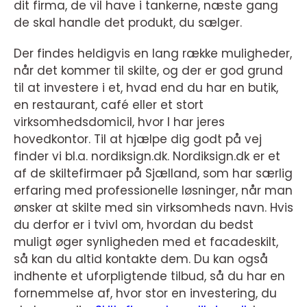
dit firma, de vil have i tankerne, næste gang
de skal handle det produkt, du sælger.
Der findes heldigvis en lang række muligheder,
når det kommer til skilte, og der er god grund
til at investere i et, hvad end du har en butik,
en restaurant, café eller et stort
virksomhedsdomicil, hvor I har jeres
hovedkontor. Til at hjælpe dig godt på vej
finder vi bl.a. nordiksign.dk. Nordiksign.dk er et
af de skiltefirmaer på Sjælland, som har særlig
erfaring med professionelle løsninger, når man
ønsker at skilte med sin virksomheds navn. Hvis
du derfor er i tvivl om, hvordan du bedst
muligt øger synligheden med et facadeskilt,
så kan du altid kontakte dem. Du kan også
indhente et uforpligtende tilbud, så du har en
fornemmelse af, hvor stor en investering, du