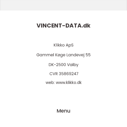
VINCENT-DATA.
dk
web:
www.klikko.dk
Menu