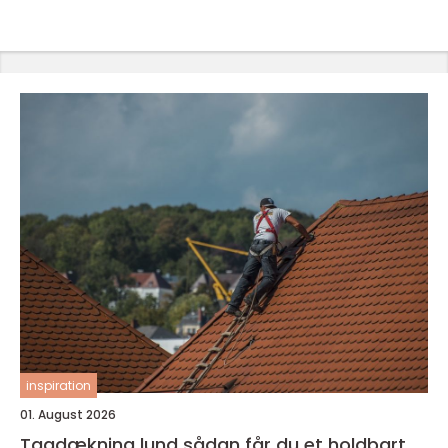
inspiration
01. August 2026
Tagdækning lund sådan får du et holdbart