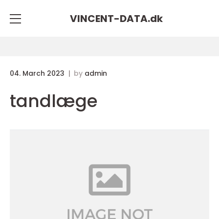
VINCENT-DATA.
dk
04. March 2023
by
admin
tandlæge