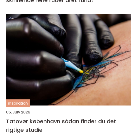
skinnende rene ruder året rundt
inspiration
05. July 2026
Tatovør københavn sådan finder du det
rigtige studie