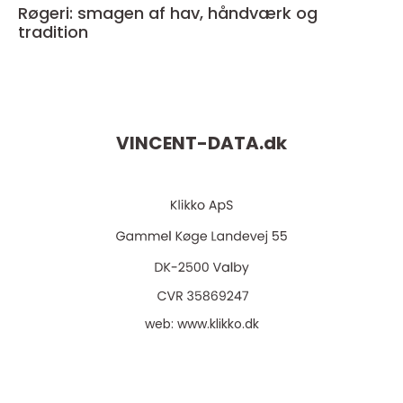
Røgeri: smagen af hav, håndværk og
tradition
VINCENT-DATA.
dk
web:
www.klikko.dk