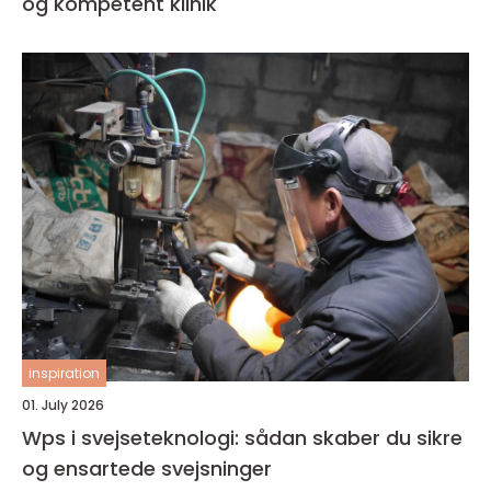
og kompetent klinik
inspiration
01. July 2026
Wps i svejseteknologi: sådan skaber du sikre
og ensartede svejsninger