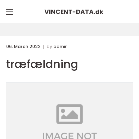
VINCENT-DATA.
dk
06. March 2022
by
admin
træfældning