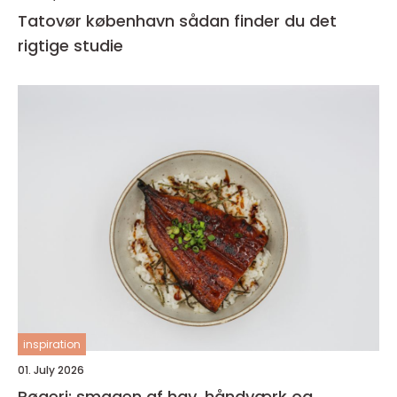
Tatovør københavn sådan finder du det
rigtige studie
inspiration
01. July 2026
Røgeri: smagen af hav, håndværk og