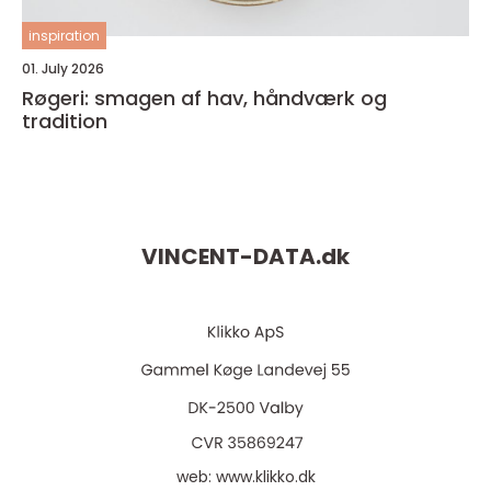
inspiration
01. July 2026
Røgeri: smagen af hav, håndværk og
tradition
VINCENT-DATA.
dk
web:
www.klikko.dk