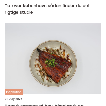
Tatovør københavn sådan finder du det
rigtige studie
inspiration
01. July 2026
Røgeri: smagen af hav, håndværk og