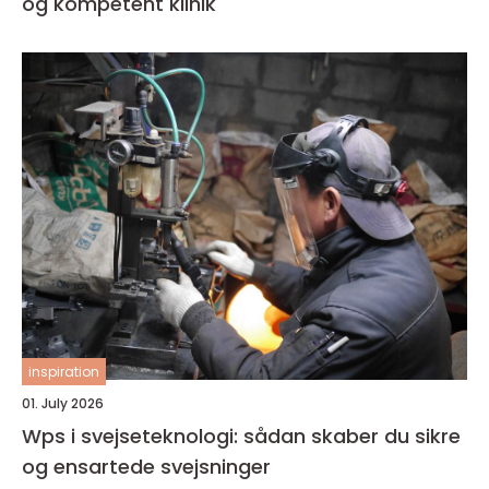
og kompetent klinik
inspiration
01. July 2026
Wps i svejseteknologi: sådan skaber du sikre
og ensartede svejsninger