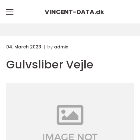
VINCENT-DATA.
dk
04. March 2023
by
admin
Gulvsliber Vejle