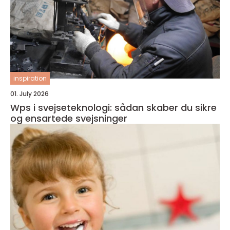
inspiration
01. July 2026
Wps i svejseteknologi: sådan skaber du sikre
og ensartede svejsninger