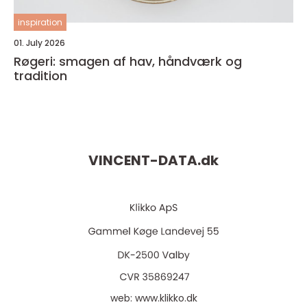
inspiration
01. July 2026
Røgeri: smagen af hav, håndværk og
tradition
VINCENT-DATA.
dk
web:
www.klikko.dk