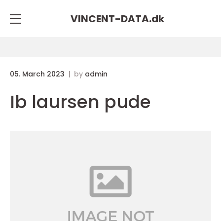
VINCENT-DATA.
dk
05. March 2023
by
admin
Ib laursen pude