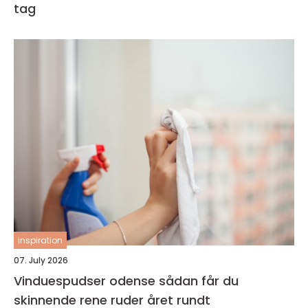
tag
inspiration
07. July 2026
Vinduespudser odense sådan får du
skinnende rene ruder året rundt