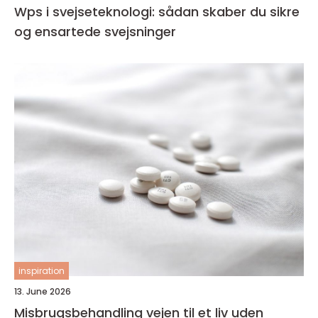
Wps i svejseteknologi: sådan skaber du sikre
og ensartede svejsninger
inspiration
13. June 2026
Misbrugsbehandling vejen til et liv uden