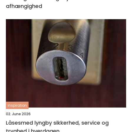
afhængighed
inspiration
02. June 2026
Låsesmed lyngby sikkerhed, service og
tryghed i hverdagen