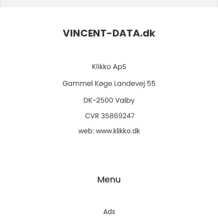
VINCENT-DATA.
dk
web:
www.klikko.dk
Menu
Ads