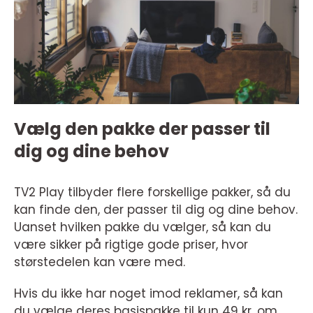
Vælg den pakke der passer til
dig og dine behov
TV2 Play tilbyder flere forskellige pakker, så du
kan finde den, der passer til dig og dine behov.
Uanset hvilken pakke du vælger, så kan du
være sikker på rigtige gode priser, hvor
størstedelen kan være med.
Hvis du ikke har noget imod reklamer, så kan
du vælge deres basispakke til kun 49 kr. om