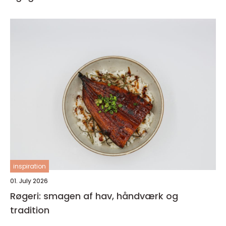
inspiration
01. July 2026
Røgeri: smagen af hav, håndværk og
tradition