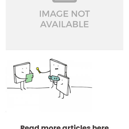
Read more articles here