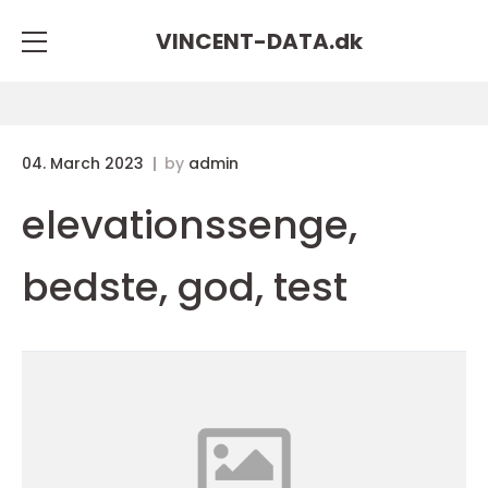
VINCENT-DATA.
dk
04. March 2023
by
admin
elevationssenge,
bedste, god, test