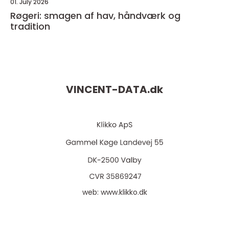
01. July 2026
Røgeri: smagen af hav, håndværk og
tradition
VINCENT-DATA.
dk
web:
www.klikko.dk