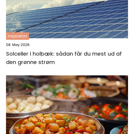
inspiration
08. May 2026
Solceller i holbæk: sådan får du mest ud af
den grønne strøm