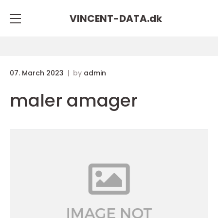
VINCENT-DATA.
dk
07. March 2023
by
admin
maler amager