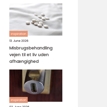
svejsninger
inspiration
13. June 2026
Misbrugsbehandling
vejen til et liv uden
afhængighed
inspiration
02. June 2026