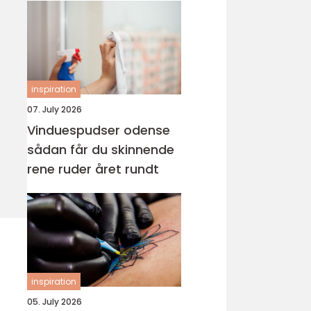
inspiration
07. July 2026
Vinduespudser odense
sådan får du skinnende
rene ruder året rundt
inspiration
05. July 2026