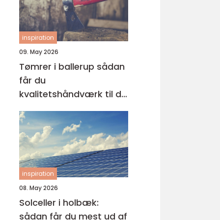
inspiration
09. May 2026
Tømrer i ballerup sådan
får du
kvalitetshåndværk til dit
næste projekt
inspiration
08. May 2026
Solceller i holbæk:
sådan får du mest ud af