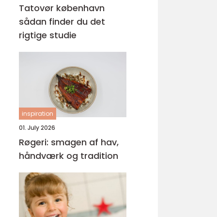
Tatovør københavn
sådan finder du det
rigtige studie
inspiration
01. July 2026
Røgeri: smagen af hav,
håndværk og tradition