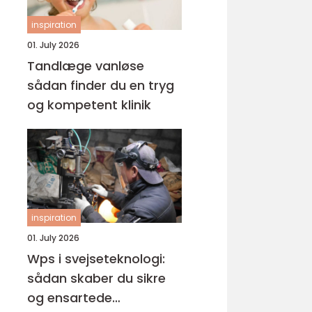
inspiration
01. July 2026
Tandlæge vanløse
sådan finder du en tryg
og kompetent klinik
inspiration
01. July 2026
Wps i svejseteknologi:
sådan skaber du sikre
og ensartede