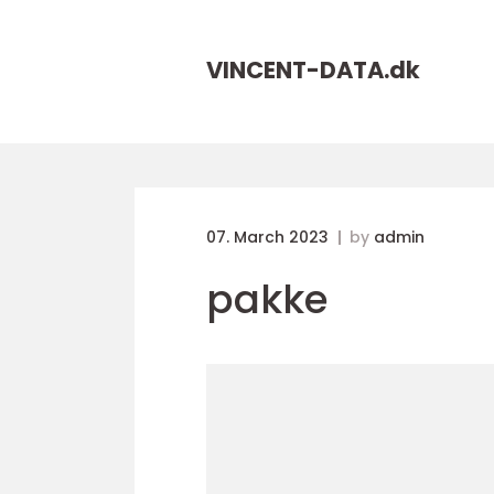
VINCENT-DATA.
dk
07. March 2023
by
admin
pakke