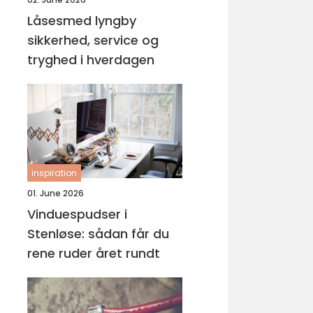
Låsesmed lyngby
sikkerhed, service og
tryghed i hverdagen
inspiration
01. June 2026
Vinduespudser i
Stenløse: sådan får du
rene ruder året rundt