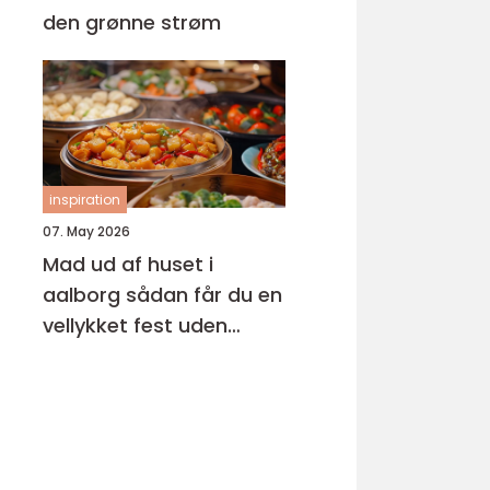
den grønne strøm
inspiration
07. May 2026
Mad ud af huset i
aalborg sådan får du en
vellykket fest uden
stress