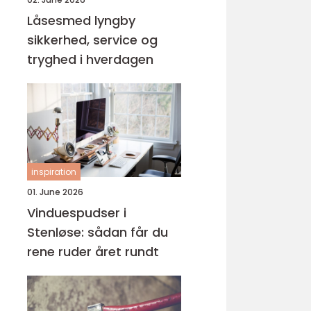
Låsesmed lyngby
sikkerhed, service og
tryghed i hverdagen
inspiration
01. June 2026
Vinduespudser i
Stenløse: sådan får du
rene ruder året rundt