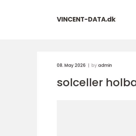
VINCENT-DATA.
dk
08. May 2026
by
admin
solceller hol