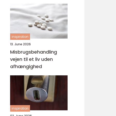
svejsninger
inspiration
13. June 2026
Misbrugsbehandling
vejen til et liv uden
afhængighed
inspiration
02. June 2026