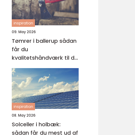
inspiration
09. May 2026
Tømrer i ballerup sådan
får du
kvalitetshåndværk til dit
næste projekt
inspiration
08. May 2026
Solceller i holbæk:
sådan får du mest ud af