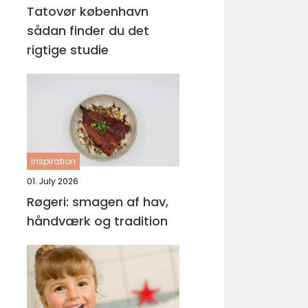
Tatovør københavn
sådan finder du det
rigtige studie
inspiration
01. July 2026
Røgeri: smagen af hav,
håndværk og tradition