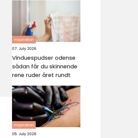
inspiration
07. July 2026
Vinduespudser odense
sådan får du skinnende
rene ruder året rundt
inspiration
05. July 2026