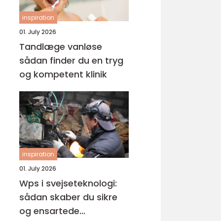
inspiration
01. July 2026
Tandlæge vanløse
sådan finder du en tryg
og kompetent klinik
inspiration
01. July 2026
Wps i svejseteknologi:
sådan skaber du sikre
og ensartede