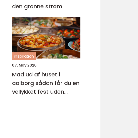
den grønne strøm
inspiration
07. May 2026
Mad ud af huset i
aalborg sådan får du en
vellykket fest uden
stress