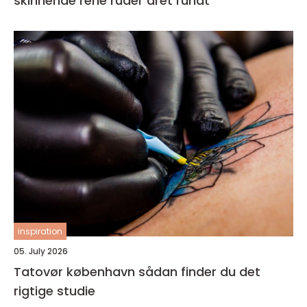
skinnende rene ruder året rundt
inspiration
05. July 2026
Tatovør københavn sådan finder du det
rigtige studie