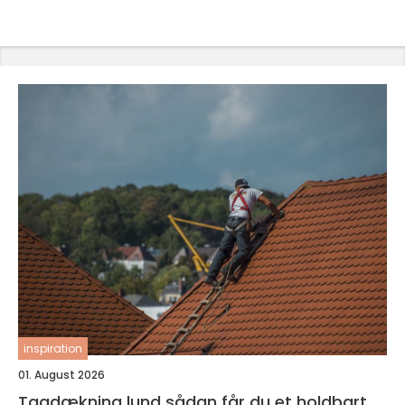
inspiration
01. August 2026
Tagdækning lund sådan får du et holdbart