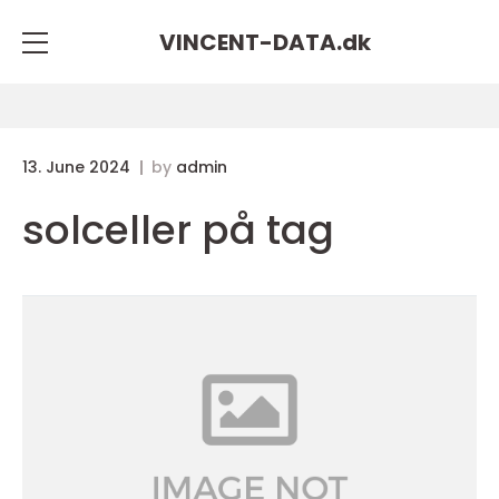
VINCENT-DATA.
dk
13. June 2024
by
admin
solceller på tag