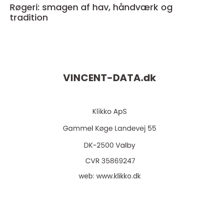
Røgeri: smagen af hav, håndværk og
tradition
VINCENT-DATA.
dk
web:
www.klikko.dk