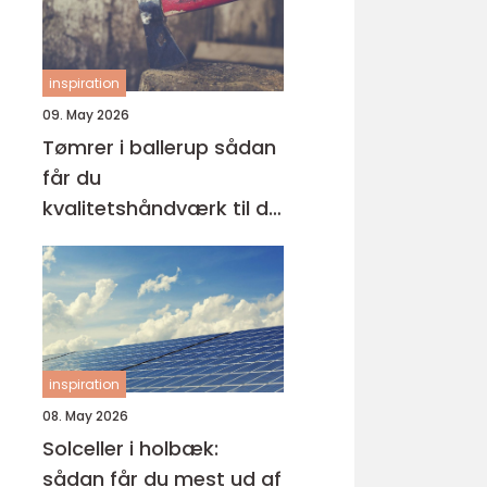
inspiration
09. May 2026
Tømrer i ballerup sådan
får du
kvalitetshåndværk til dit
næste projekt
inspiration
08. May 2026
Solceller i holbæk:
sådan får du mest ud af