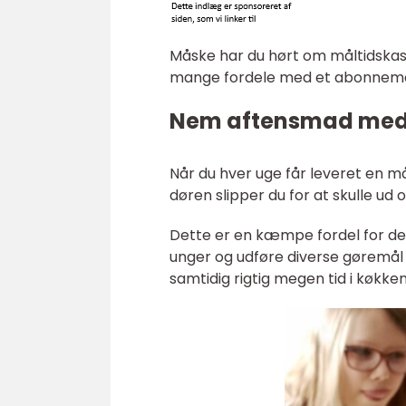
Måske har du hørt om måltidskass
mange fordele med et abonneme
Nem aftensmad med 
Når du hver uge får leveret en må
døren slipper du for at skulle ud 
Dette er en kæmpe fordel for de
unger og udføre diverse gøremål 
samtidig rigtig megen tid i køkke