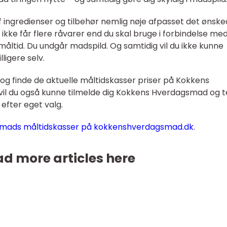
 ingredienser og tilbehør nemlig nøje afpasset det ønsk
 ikke får flere råvarer end du skal bruge i forbindelse me
åltid. Du undgår madspild. Og samtidig vil du ikke kunne
ligere selv.
 og finde de aktuelle måltidskasser priser på Kokkens
il du også kunne tilmelde dig Kokkens Hverdagsmad og 
fter eget valg.
mads måltidskasser på kokkenshverdagsmad.dk
.
d more articles here