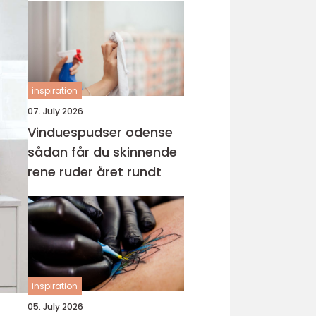
inspiration
07. July 2026
Vinduespudser odense
sådan får du skinnende
rene ruder året rundt
inspiration
05. July 2026