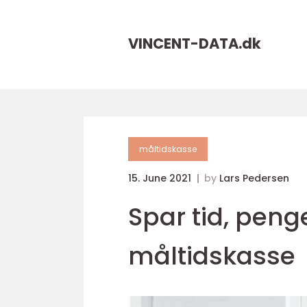
VINCENT-DATA.
dk
måltidskasse
15. June 2021
by
Lars Pedersen
Spar tid, pen
måltidskasse