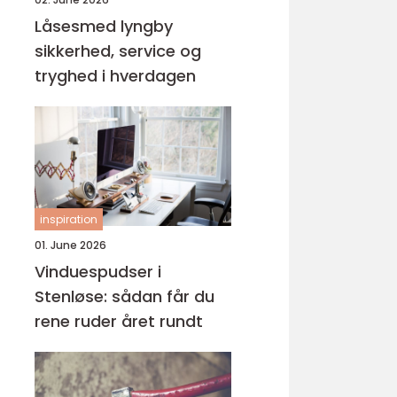
Låsesmed lyngby
sikkerhed, service og
tryghed i hverdagen
inspiration
01. June 2026
Vinduespudser i
Stenløse: sådan får du
rene ruder året rundt