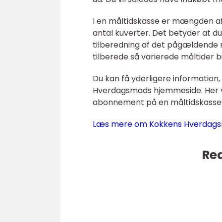
I en måltidskasse er mængden af
antal kuverter. Det betyder at du
tilberedning af det pågældende m
tilberede så varierede måltider bil
Du kan få yderligere information,
Hverdagsmads hjemmeside. Her v
abonnement på en måltidskasse e
Læs mere om Kokkens Hverdags
Rea