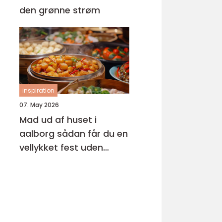
den grønne strøm
inspiration
07. May 2026
Mad ud af huset i
aalborg sådan får du en
vellykket fest uden
stress