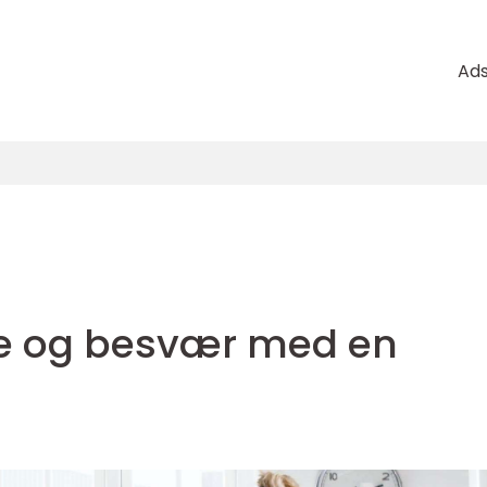
Ad
ge og besvær med en