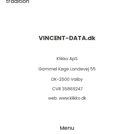
tradition
VINCENT-DATA.
dk
web:
www.klikko.dk
Menu