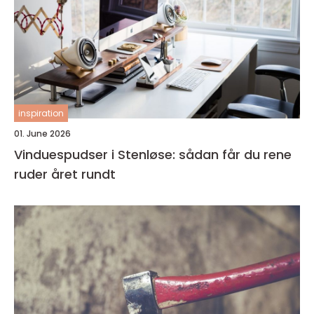
inspiration
01. June 2026
Vinduespudser i Stenløse: sådan får du rene
ruder året rundt