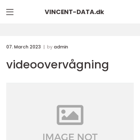
VINCENT-DATA.
dk
07. March 2023
by
admin
videoovervågning