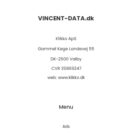
VINCENT-DATA.
dk
web:
www.klikko.dk
Menu
Ads