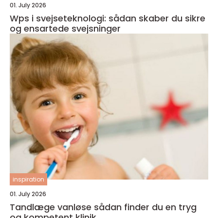
01. July 2026
Wps i svejseteknologi: sådan skaber du sikre
og ensartede svejsninger
inspiration
01. July 2026
Tandlæge vanløse sådan finder du en tryg
og kompetent klinik