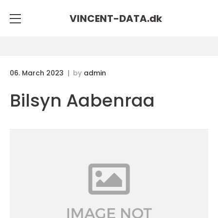
VINCENT-DATA.
dk
06. March 2023
by
admin
Bilsyn Aabenraa