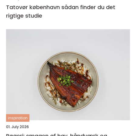
Tatovør københavn sådan finder du det
rigtige studie
inspiration
01. July 2026
Røgeri: smagen af hav, håndværk og