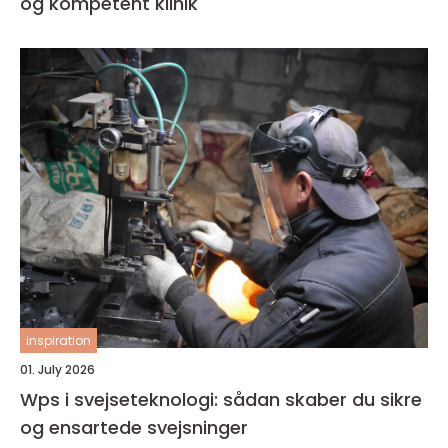
og kompetent klinik
inspiration
01. July 2026
Wps i svejseteknologi: sådan skaber du sikre
og ensartede svejsninger