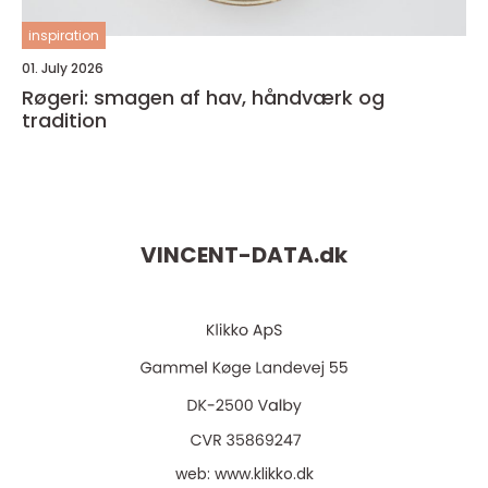
inspiration
01. July 2026
Røgeri: smagen af hav, håndværk og
tradition
VINCENT-DATA.
dk
web:
www.klikko.dk