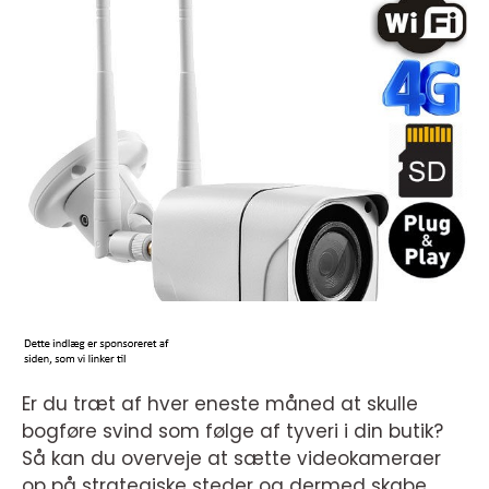
Er du træt af hver eneste måned at skulle
bogføre svind som følge af tyveri i din butik?
Så kan du overveje at sætte videokameraer
op på strategiske steder og dermed skabe