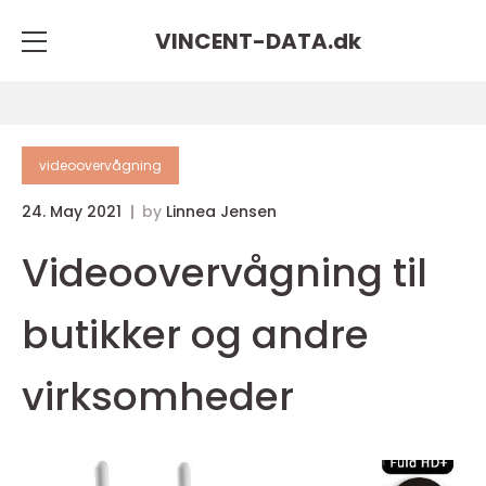
VINCENT-DATA.
dk
videoovervågning
24. May 2021
by
Linnea Jensen
Videoovervågning til
butikker og andre
virksomheder