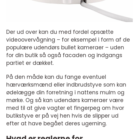
Der ud over kan du med fordel opsætte
videoovervågning – for eksempel i form af de
populære udendørs bullet kameraer – uden
for din butik så også facaden og indgangs
partiet er dækket.
På den måde kan du fange eventuel
hærværksmænd eller indbrudstyve som kan
ødelægge din forretning i nattens mulm og
mørke. Og så kan udendørs kameraer være
med til at give vagter et fingerpeg om hvor
butikstyve er på vej hen hvis de slipper ud
efter at have begået deres ugerning.
Hvad er reglerne for