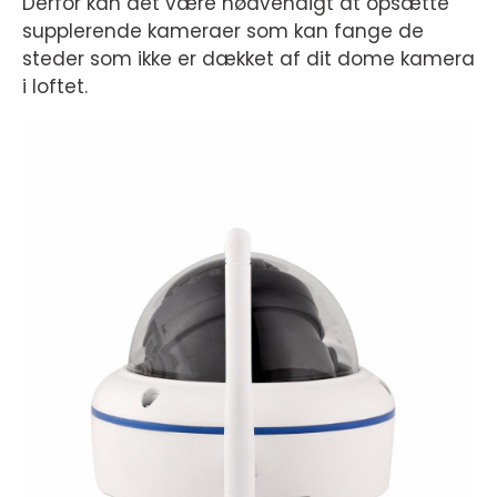
Derfor kan det være nødvendigt at opsætte
supplerende kameraer som kan fange de
steder som ikke er dækket af dit dome kamera
i loftet.