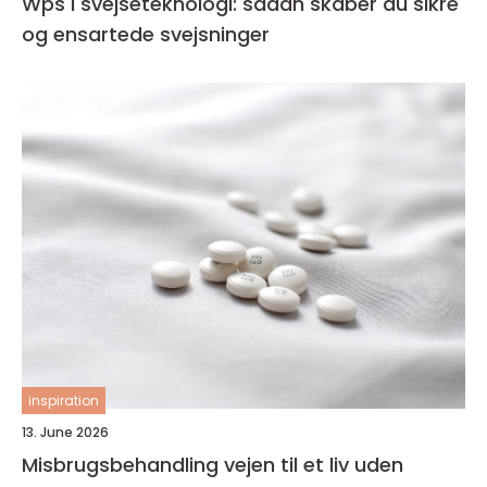
Wps i svejseteknologi: sådan skaber du sikre
og ensartede svejsninger
inspiration
13. June 2026
Misbrugsbehandling vejen til et liv uden