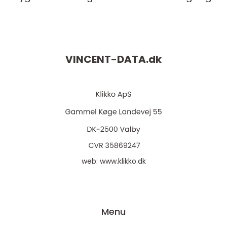
VINCENT-DATA.
dk
web:
www.klikko.dk
Menu