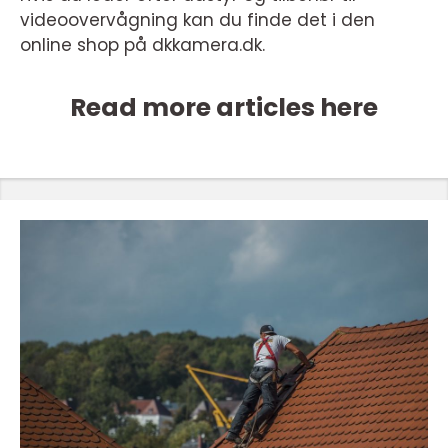
videoovervågning kan du finde det i den
online shop på dkkamera.dk.
Read more articles here