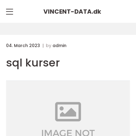
VINCENT-DATA.
dk
04. March 2023
by
admin
sql kurser