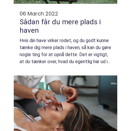
06 March 2022
Sådan får du mere plads i
haven
Hvis din have virker rodet, og du godt kunne
tænke dig mere plads i haven, så kan du gøre
nogle ting for at opnå dette. Det er vigtigt,
at du tænker over, hvad du egentlig har ud i
haven, og hvad du egentlig godt kun undlade
at have derude. Hvis du g...