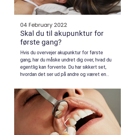
04 February 2022
Skal du til akupunktur for
første gang?
Hvis du overvejer akupunktur for første
gang, har du måske undret dig over, hvad du
egentlig kan forvente. Du har sikkert set,
hvordan det ser ud på andre og været en
smule bange for at få det gjort. Men der er
ikke noget at være bange for, medmindre...