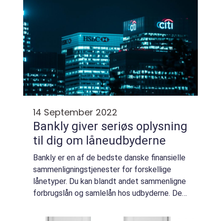
14 September 2022
Bankly giver seriøs oplysning
til dig om låneudbyderne
Bankly er en af de bedste danske finansielle
sammenligningstjenester for forskellige
lånetyper. Du kan blandt andet sammenligne
forbrugslån og samlelån hos udbyderne. Der
kan være stor prisforskel for lånene i
bankerne og pengeinstutterne. Derfor er ...