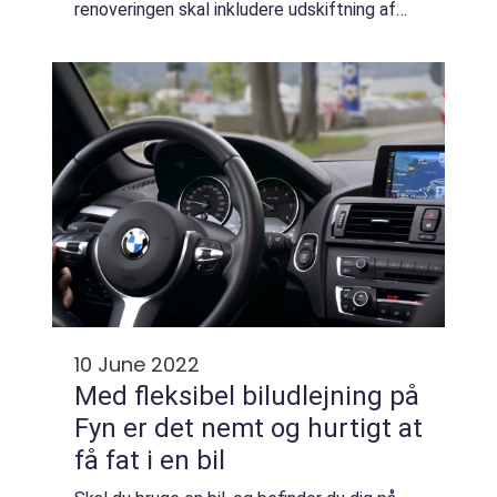
renoveringen skal inkludere udskiftning af
samtlige yderdøre i boligen. Du får ...
10 June 2022
Med fleksibel biludlejning på
Fyn er det nemt og hurtigt at
få fat i en bil