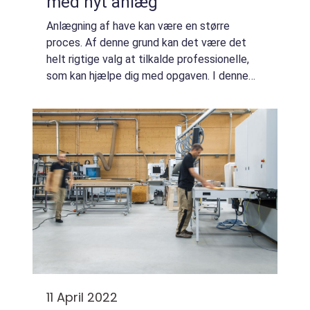
med nyt anlæg
Anlægning af have kan være en større
proces. Af denne grund kan det være det
helt rigtige valg at tilkalde professionelle,
som kan hjælpe dig med opgaven. I denne
artikel kan du blive klogere på, hvordan du
kommer i gang med anlægning af haven.
Hvord...
11 April 2022