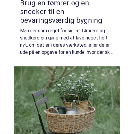
Brug en tømrer og en
snedker til en
bevaringsværdig bygning
Man ser som regel for sig, at tømrere og
snedkere er i gang med at lave noget helt
nyt, om det er i deres værksted, eller de er
ude på en opgave for en kunde, hvor der skal
bygges til eller laves noget andet nyt.
Selvfølgelig kan det også være en ren...