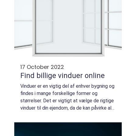
17 October 2022
Find billige vinduer online
Vinduer er en vigtig del af enhver bygning og
findes i mange forskellige former og
størrelser. Det er vigtigt at vælge de rigtige
vinduer til din ejendom, da de kan påvirke alt
fra komforten i dit hjem til dets
energieffektivitet. Hvad skal jeg tænke...