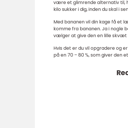
være et glimrende alternativ til,
kilo sukker i dig, inden du skal i se
Med bananen vil din kage få et 
komme fra bananen. Ja i nogle ba
vælger at give den en lille skvæt 
Hvis det er du vil opgradere og er
på en 70 – 80 %, som giver den et 
Rea