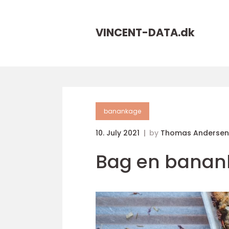
VINCENT-DATA.
dk
banankage
10. July 2021
by
Thomas Andersen
Bag en banan