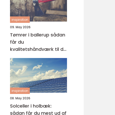
inspiration
09. May 2026
Tømrer i ballerup sådan
får du
kvalitetshåndværk til dit
næste projekt
inspiration
08. May 2026
Solceller i holbæk:
sådan får du mest ud af