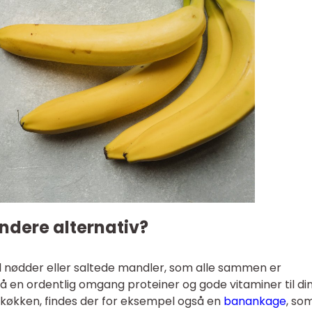
ndere alternativ?
el nødder eller saltede mandler, som alle sammen er
 en ordentlig omgang proteiner og gode vitaminer til di
e køkken, findes der for eksempel også en
banankage
, so