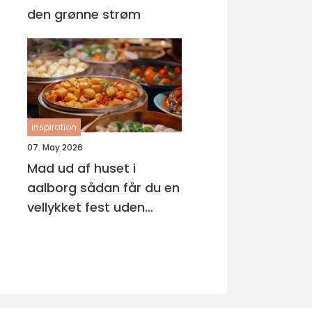
den grønne strøm
inspiration
07. May 2026
Mad ud af huset i
aalborg sådan får du en
vellykket fest uden
stress