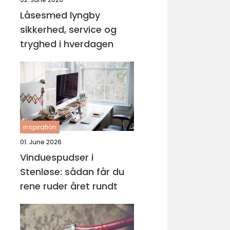
Låsesmed lyngby
sikkerhed, service og
tryghed i hverdagen
inspiration
01. June 2026
Vinduespudser i
Stenløse: sådan får du
rene ruder året rundt