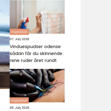
inspiration
07. July 2026
Vinduespudser odense
sådan får du skinnende
rene ruder året rundt
inspiration
05. July 2026