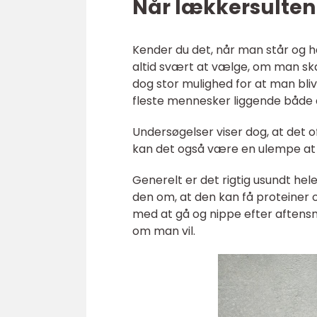
Når lækkersulten
Kender du det, når man står og h
altid svært at vælge, om man skal
dog stor mulighed for at man bl
fleste mennesker liggende både 
Undersøgelser viser dog, at det o
kan det også være en ulempe at v
Generelt er det rigtig usundt he
den om, at den kan få proteiner og
med at gå og nippe efter aftensm
om man vil.