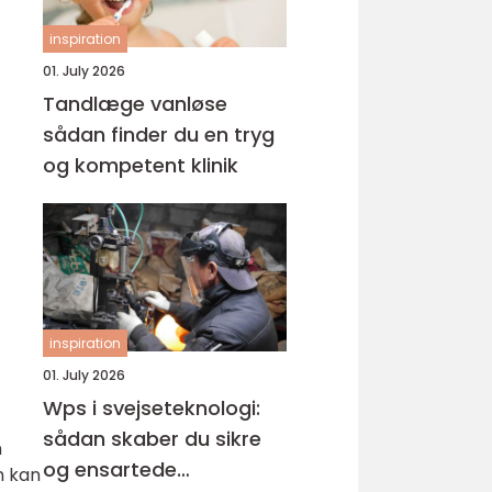
inspiration
01. July 2026
Tandlæge vanløse
sådan finder du en tryg
og kompetent klinik
inspiration
01. July 2026
Wps i svejseteknologi:
sådan skaber du sikre
n
og ensartede
m kan