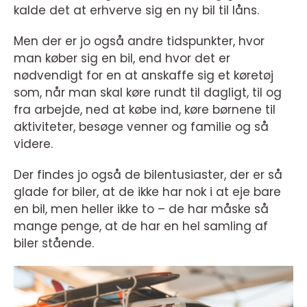
kalde det at erhverve sig en ny bil til låns.
Men der er jo også andre tidspunkter, hvor
man køber sig en bil, end hvor det er
nødvendigt for en at anskaffe sig et køretøj
som, når man skal køre rundt til dagligt, til og
fra arbejde, ned at købe ind, køre børnene til
aktiviteter, besøge venner og familie og så
videre.
Der findes jo også de bilentusiaster, der er så
glade for biler, at de ikke har nok i at eje bare
en bil, men heller ikke to – de har måske så
mange penge, at de har en hel samling af
biler stående.