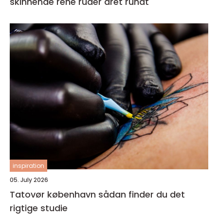
skinnende rene ruder året rundt
inspiration
05. July 2026
Tatovør københavn sådan finder du det
rigtige studie