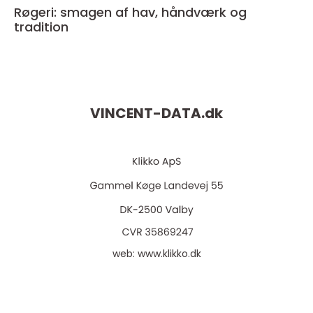
Røgeri: smagen af hav, håndværk og
tradition
VINCENT-DATA.
dk
web:
www.klikko.dk