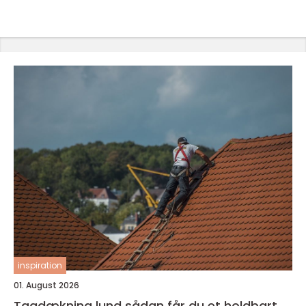
inspiration
01. August 2026
Tagdækning lund sådan får du et holdbart