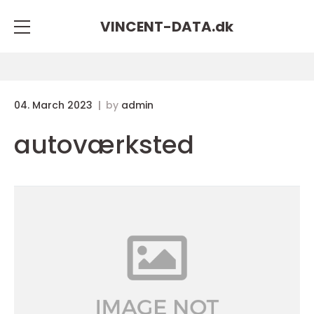
VINCENT-DATA.
dk
04. March 2023
by
admin
autoværksted