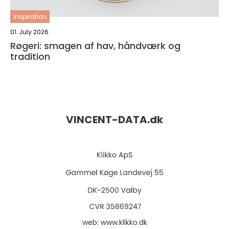
inspiration
01. July 2026
Røgeri: smagen af hav, håndværk og
tradition
VINCENT-DATA.
dk
web:
www.klikko.dk