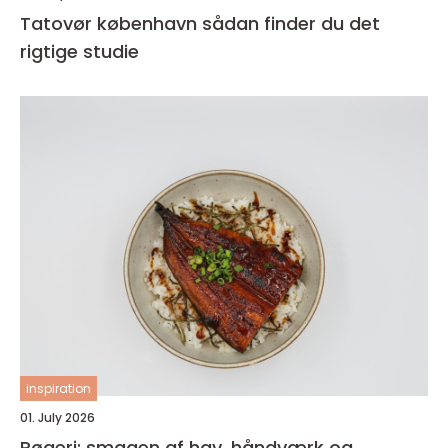
Tatovør københavn sådan finder du det
rigtige studie
inspiration
01. July 2026
Røgeri: smagen af hav, håndværk og