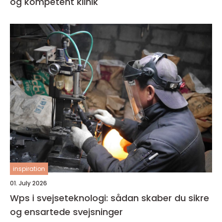
og kompetent klinik
inspiration
01. July 2026
Wps i svejseteknologi: sådan skaber du sikre
og ensartede svejsninger