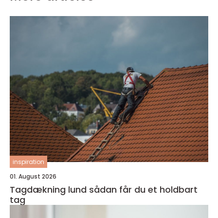
inspiration
01. August 2026
Tagdækning lund sådan får du et holdbart
tag