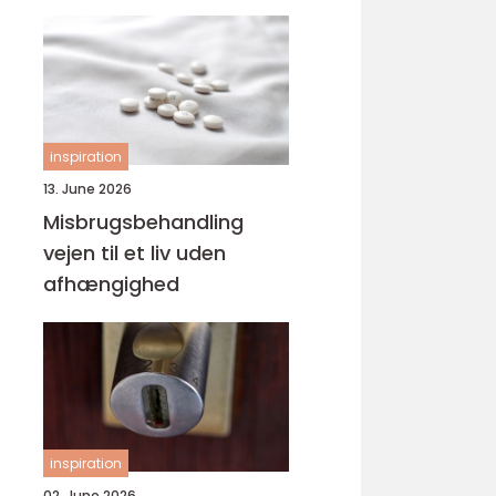
svejsninger
inspiration
13. June 2026
Misbrugsbehandling
vejen til et liv uden
afhængighed
inspiration
02. June 2026