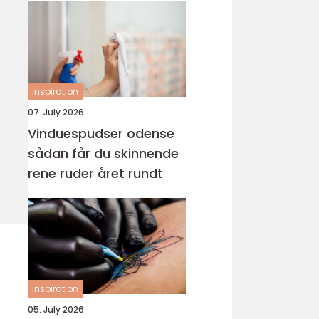
inspiration
07. July 2026
Vinduespudser odense
sådan får du skinnende
rene ruder året rundt
inspiration
05. July 2026