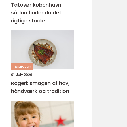
Tatovør københavn
sådan finder du det
rigtige studie
inspiration
01. July 2026
Røgeri: smagen af hav,
håndværk og tradition