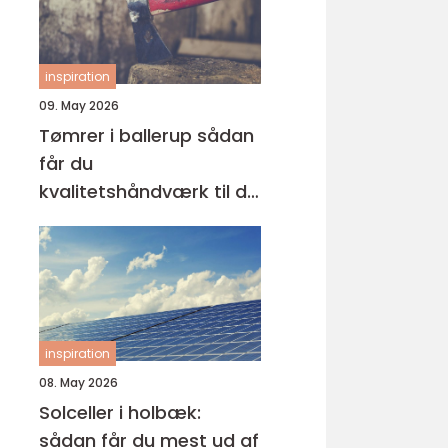
inspiration
09. May 2026
Tømrer i ballerup sådan
får du
kvalitetshåndværk til dit
næste projekt
inspiration
08. May 2026
Solceller i holbæk:
sådan får du mest ud af