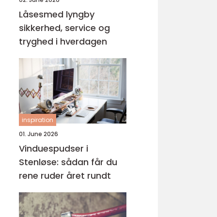
Låsesmed lyngby
sikkerhed, service og
tryghed i hverdagen
inspiration
01. June 2026
Vinduespudser i
Stenløse: sådan får du
rene ruder året rundt