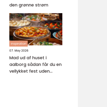
den grønne strøm
inspiration
07. May 2026
Mad ud af huset i
aalborg sådan får du en
vellykket fest uden
stress