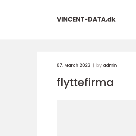
VINCENT-DATA.
dk
07. March 2023
by
admin
flyttefirma