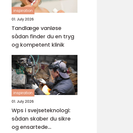
inspiration
01. July 2026
Tandlæge vanløse
sådan finder du en tryg
og kompetent klinik
inspiration
01. July 2026
Wps i svejseteknologi:
sådan skaber du sikre
og ensartede