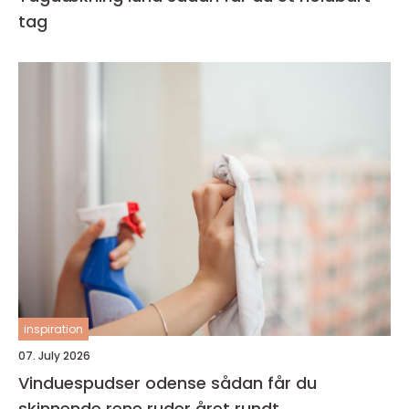
tag
inspiration
07. July 2026
Vinduespudser odense sådan får du
skinnende rene ruder året rundt