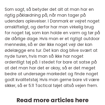
Som sagt, så betyder det alt at man har en
rigtig påklædning på, når man tager på
udendørs oplevelser. I Danmark er vejret noget
omskifteligt, og derfor har man virkelig brug
for noget tøj, som kan holde en varm og tør på
de dårlige dage. Hvis man er et rigtigt outdoor
menneske, så er der ikke noget vejr der kan
ødelægge ens tur. Det kan dog blive svært at
nyde turen, hvis man så ikke har noget
ordentligt tøj på. I stedet for bare at satse på
at det man har det er okay, så er det meget
bedre at undersøge markedet og finde noget
godt kvalitetstøj. Hvis man gerne bare vil være
sikker, så er 5.11 Tactical tøjet altså vejen frem.
Read more articles here