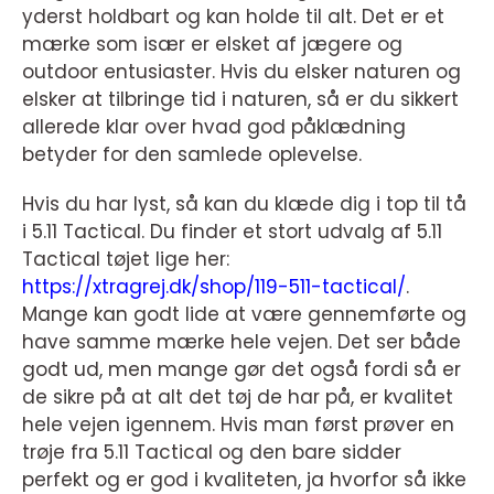
yderst holdbart og kan holde til alt. Det er et
mærke som især er elsket af jægere og
outdoor entusiaster. Hvis du elsker naturen og
elsker at tilbringe tid i naturen, så er du sikkert
allerede klar over hvad god påklædning
betyder for den samlede oplevelse.
Hvis du har lyst, så kan du klæde dig i top til tå
i 5.11 Tactical. Du finder et stort udvalg af 5.11
Tactical tøjet lige her:
https://xtragrej.dk/shop/119-511-tactical/
.
Mange kan godt lide at være gennemførte og
have samme mærke hele vejen. Det ser både
godt ud, men mange gør det også fordi så er
de sikre på at alt det tøj de har på, er kvalitet
hele vejen igennem. Hvis man først prøver en
trøje fra 5.11 Tactical og den bare sidder
perfekt og er god i kvaliteten, ja hvorfor så ikke