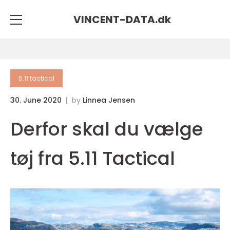
VINCENT-DATA.
dk
5.11 tactical
30. June 2020
by
Linnea Jensen
Derfor skal du vælge
tøj fra 5.11 Tactical