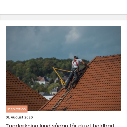
inspiration
01. August 2026
Tagdækning lund sådan får du et holdbart