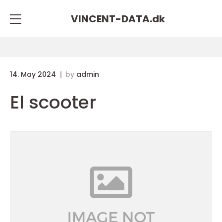
VINCENT-DATA.
dk
14. May 2024
by
admin
El scooter