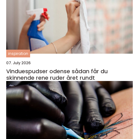
inspiration
07. July 2026
Vinduespudser odense sådan får du
skinnende rene ruder året rundt