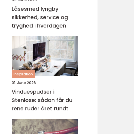
Låsesmed lyngby
sikkerhed, service og
tryghed i hverdagen
inspiration
01. June 2026
Vinduespudser i
Stenløse: sådan får du
rene ruder året rundt