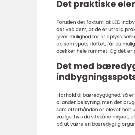
Det praktiske ele
Foruden det faktum, at LED indby
det ved dem, at de er utrolig prak
giver mulighed for at oplyse sel
op som spots i loftet, får du mu
dækker hele rummet. Og dét er p
Det med bæredygti
indbygningsspot
I forhold til bæredygtighed, så er
al andet belsyning, men det brug
som efterhånden er blevet helt 
vælge, hvis du vil skåne miljøet, e
på at være en bæredygtig organi