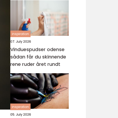
inspiration
07. July 2026
Vinduespudser odense
sådan får du skinnende
rene ruder året rundt
inspiration
05. July 2026