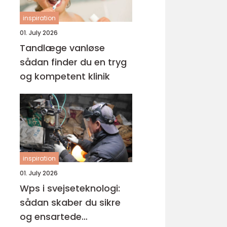
inspiration
01. July 2026
Tandlæge vanløse
sådan finder du en tryg
og kompetent klinik
inspiration
01. July 2026
Wps i svejseteknologi:
sådan skaber du sikre
og ensartede