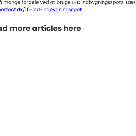
så mange fordele ved at bruge LED indbygningsspots. Læs
erfect.dk/15-led-indbygningsspot
.
d more articles here