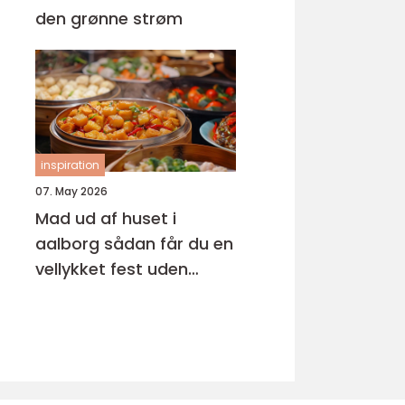
den grønne strøm
inspiration
07. May 2026
Mad ud af huset i
aalborg sådan får du en
vellykket fest uden
stress