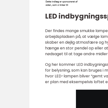
LED indbygningssp
Der findes mange smukke lamper, 
arbejdspladsen på, at vælge lam
skaber en dejlig atmosfære og hy
hænge en stor pendel op eller a
nødsaget til at tage andre midler 
Og her kommer LED indbygningssp
for belysning, som kan bruges i
hvor LED-lampen bliver “gemt væ
er plan med eksempelvis loftet 