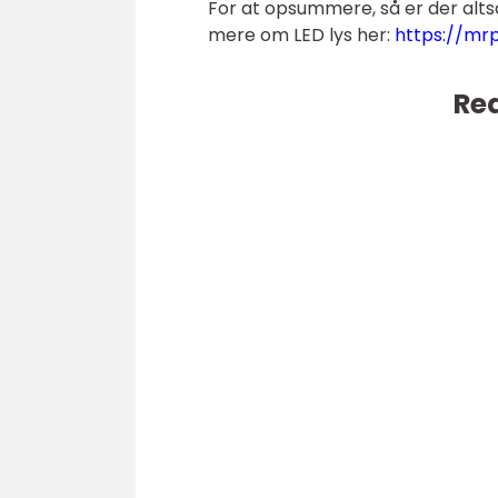
For at opsummere, så er der alt
mere om LED lys her:
https://mrp
Rea