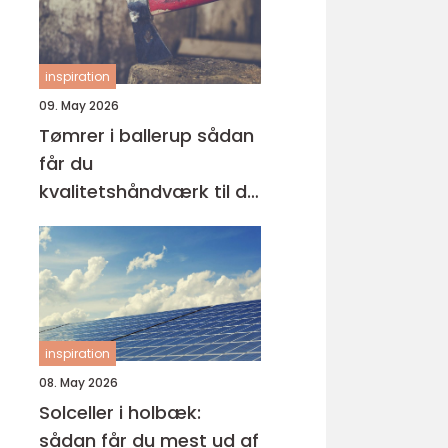
inspiration
09. May 2026
Tømrer i ballerup sådan
får du
kvalitetshåndværk til dit
næste projekt
inspiration
08. May 2026
Solceller i holbæk:
sådan får du mest ud af