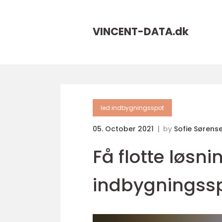
VINCENT-DATA.
dk
led indbygningsspot
05. October 2021
by
Sofie Sørens
Få flotte løsn
indbygningss