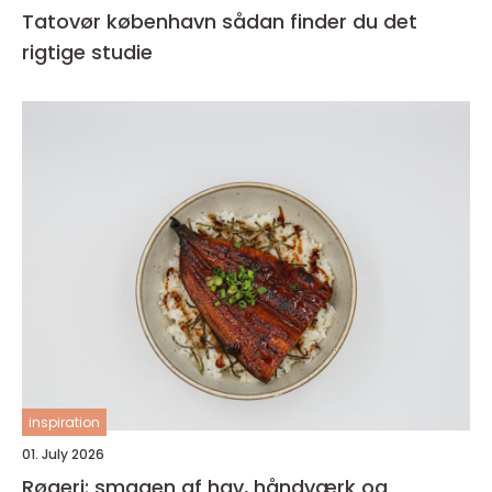
Tatovør københavn sådan finder du det
rigtige studie
inspiration
01. July 2026
Røgeri: smagen af hav, håndværk og