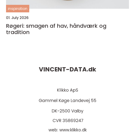
inspiration
01. July 2026
Røgeri: smagen af hav, håndværk og
tradition
VINCENT-DATA.
dk
web:
www.klikko.dk