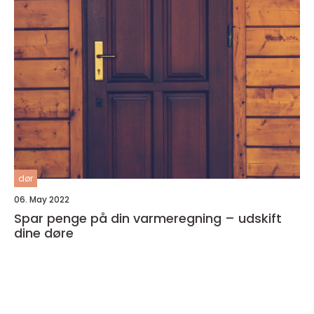
dør
06. May 2022
Spar penge på din varmeregning – udskift
dine døre