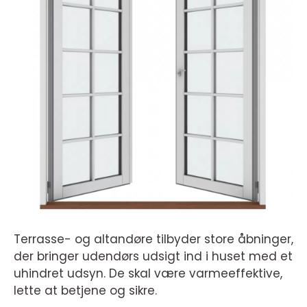
Terrasse- og altandøre tilbyder store åbninger,
der bringer udendørs udsigt ind i huset med et
uhindret udsyn. De skal være varmeeffektive,
lette at betjene og sikre.