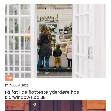
dør
17. August 2022
Få fat i de flotteste yderdøre hos
klarwindows.co.uk