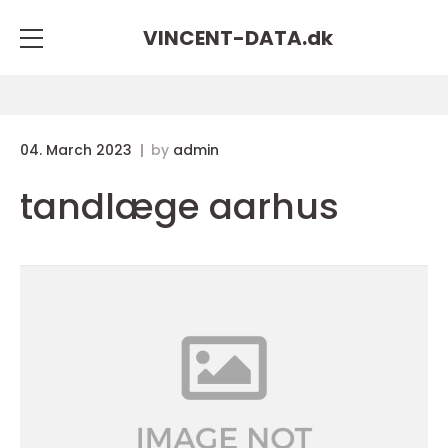
VINCENT-DATA.
dk
04. March 2023
by
admin
tandlæge aarhus