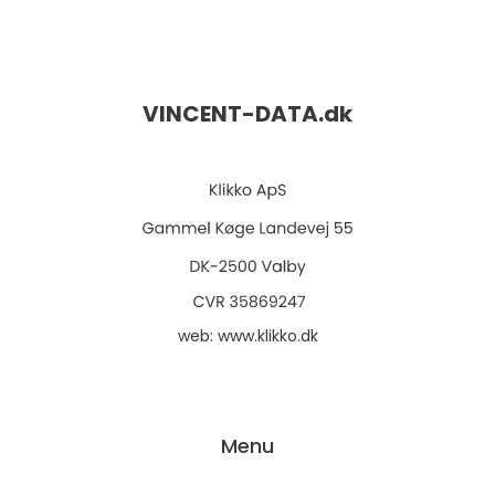
VINCENT-DATA.
dk
web:
www.klikko.dk
Menu