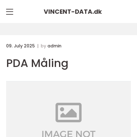
VINCENT-DATA.
dk
09. July 2025
by
admin
PDA Måling